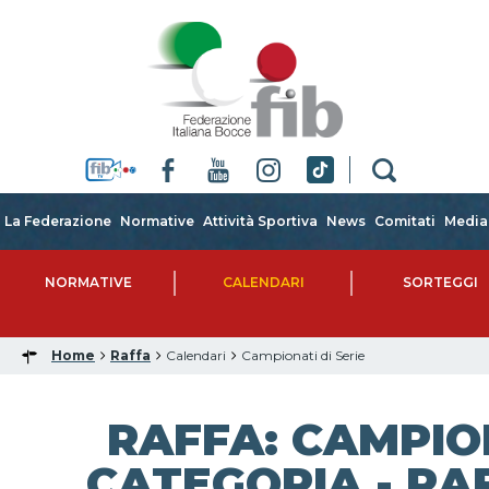
La Federazione
Normative
Attività Sportiva
News
Comitati
Media
NORMATIVE
CALENDARI
SORTEGGI
Home
Raffa
Calendari
Campionati di Serie
RAFFA: CAMPIO
CATEGORIA - RAF