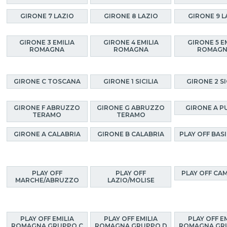
GIRONE 7 LAZIO
GIRONE 8 LAZIO
GIRONE 9 L
GIRONE 3 EMILIA
GIRONE 4 EMILIA
GIRONE 5 E
ROMAGNA
ROMAGNA
ROMAG
GIRONE C TOSCANA
GIRONE 1 SICILIA
GIRONE 2 SI
GIRONE F ABRUZZO
GIRONE G ABRUZZO
GIRONE A P
TERAMO
TERAMO
GIRONE A CALABRIA
GIRONE B CALABRIA
PLAY OFF BAS
PLAY OFF
PLAY OFF
PLAY OFF CA
MARCHE/ABRUZZO
LAZIO/MOLISE
PLAY OFF EMILIA
PLAY OFF EMILIA
PLAY OFF E
ROMAGNA GRUPPO C
ROMAGNA GRUPPO D
ROMAGNA GR