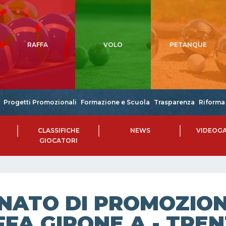
RAFFA
VOLO
PETANQUE
Progetti Promozionali
Formazione e Scuola
Trasparenza
Riforma 
CLASSIFICHE
NEWS
VIDEOGA
GIOCATORI
NATO DI PROMOZIONE
FA GIRONE A - TREN