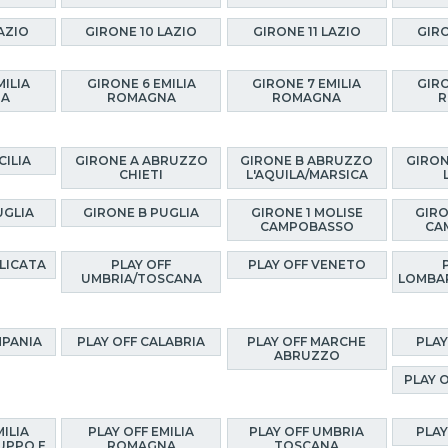
AZIO
GIRONE 10 LAZIO
GIRONE 11 LAZIO
GIRO
MILIA
GIRONE 6 EMILIA
GIRONE 7 EMILIA
GIRO
NA
ROMAGNA
ROMAGNA
R
CILIA
GIRONE A ABRUZZO
GIRONE B ABRUZZO
GIRON
CHIETI
L'AQUILA/MARSICA
UGLIA
GIRONE B PUGLIA
GIRONE 1 MOLISE
GIRO
CAMPOBASSO
CA
ILICATA
PLAY OFF
PLAY OFF VENETO
UMBRIA/TOSCANA
LOMBA
MPANIA
PLAY OFF CALABRIA
PLAY OFF MARCHE
PLAY
ABRUZZO
PLAY 
MILIA
PLAY OFF EMILIA
PLAY OFF UMBRIA
PLAY
UPPO E
ROMAGNA
TOSCANA