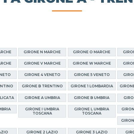
ARCHE
GIRONE N MARCHE
GIRONE O MARCHE
GIRO
ARCHE
GIRONE V MARCHE
GIRONE W MARCHE
GIRO
ENETO
GIRONE 4 VENETO
GIRONE 5 VENETO
GIRO
ENTINO
GIRONE B TRENTINO
GIRONE 1 LOMBARDIA
GIRONE
ILICATA
GIRONE A UMBRIA
GIRONE B UMBRIA
GIRO
MBRIA
GIRONE I UMBRIA
GIRONE L UMBRIA
GIRON
TOSCANA
TOSCANA
GIRON
AZIO
GIRONE 2 LAZIO
GIRONE 3 LAZIO
GIR