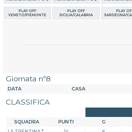
PLAY OFF
PLAY OFF
PLAY OF
VENETO/PIEMONTE
SICILIA/CALABRIA
SARDEGNA/CA
Giornata n°8
DATA
CASA
CLASSIFICA
SQUADRA
PUNTI
G
LA TRENTINA
*
14
6