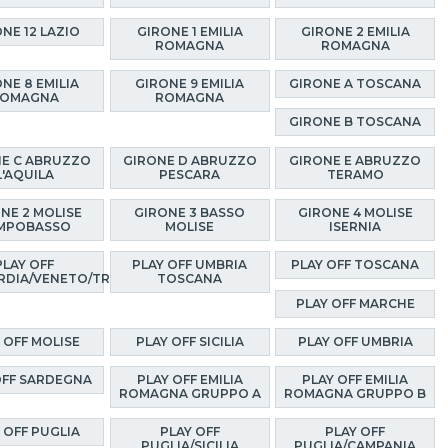
NE 12 LAZIO
GIRONE 1 EMILIA
GIRONE 2 EMILIA
ROMAGNA
ROMAGNA
NE 8 EMILIA
GIRONE 9 EMILIA
GIRONE A TOSCANA
OMAGNA
ROMAGNA
GIRONE B TOSCANA
E C ABRUZZO
GIRONE D ABRUZZO
GIRONE E ABRUZZO
L'AQUILA
PESCARA
TERAMO
NE 2 MOLISE
GIRONE 3 BASSO
GIRONE 4 MOLISE
MPOBASSO
MOLISE
ISERNIA
PLAY OFF
PLAY OFF UMBRIA
PLAY OFF TOSCANA
RDIA/VENETO/TRENTINO
TOSCANA
PLAY OFF MARCHE
 OFF MOLISE
PLAY OFF SICILIA
PLAY OFF UMBRIA
OFF SARDEGNA
PLAY OFF EMILIA
PLAY OFF EMILIA
ROMAGNA GRUPPO A
ROMAGNA GRUPPO B
 OFF PUGLIA
PLAY OFF
PLAY OFF
PUGLIA/SICILIA
PUGLIA/CAMPANIA