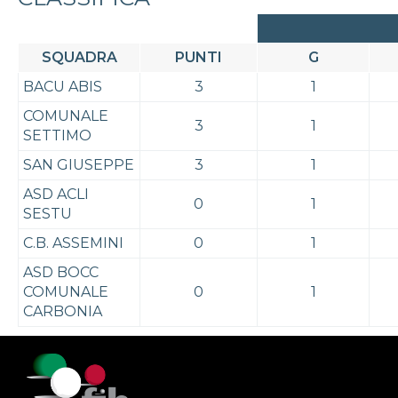
SQUADRA
PUNTI
G
BACU ABIS
3
1
COMUNALE
3
1
SETTIMO
SAN GIUSEPPE
3
1
ASD ACLI
0
1
SESTU
C.B. ASSEMINI
0
1
ASD BOCC
COMUNALE
0
1
CARBONIA