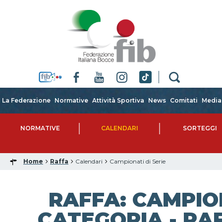
La Federazione
Normative
Attività Sportiva
News
Comitati
Media
NORMATIVE
CALENDARI
SORTEGGI
Home
Raffa
Calendari
Campionati di Serie
RAFFA: CAMPIO
CATEGORIA - RAF