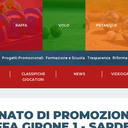
RAFFA
VOLO
PETANQUE
Progetti Promozionali
Formazione e Scuola
Trasparenza
Riforma 
CLASSIFICHE
NEWS
VIDEOGA
GIOCATORI
NATO DI PROMOZIONE
FA GIRONE 1 - SARD