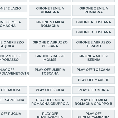
NE 12 LAZIO
GIRONE 1 EMILIA
GIRONE 2 EMILIA
ROMAGNA
ROMAGNA
NE 8 EMILIA
GIRONE 9 EMILIA
GIRONE A TOSCANA
OMAGNA
ROMAGNA
GIRONE B TOSCANA
E C ABRUZZO
GIRONE D ABRUZZO
GIRONE E ABRUZZO
L'AQUILA
PESCARA
TERAMO
NE 2 MOLISE
GIRONE 3 BASSO
GIRONE 4 MOLISE
MPOBASSO
MOLISE
ISERNIA
PLAY OFF
PLAY OFF UMBRIA
PLAY OFF TOSCANA
RDIA/VENETO/TRENTINO
TOSCANA
PLAY OFF MARCHE
 OFF MOLISE
PLAY OFF SICILIA
PLAY OFF UMBRIA
OFF SARDEGNA
PLAY OFF EMILIA
PLAY OFF EMILIA
ROMAGNA GRUPPO A
ROMAGNA GRUPPO B
 OFF PUGLIA
PLAY OFF
PLAY OFF
PUGLIA/SICILIA
PUGLIA/CAMPANIA