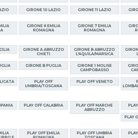
AZIO
GIRONE 10 LAZIO
GIRONE 11 LAZIO
GIRO
MILIA
GIRONE 6 EMILIA
GIRONE 7 EMILIA
GIRO
NA
ROMAGNA
ROMAGNA
R
CILIA
GIRONE A ABRUZZO
GIRONE B ABRUZZO
GIRON
CHIETI
L'AQUILA/MARSICA
UGLIA
GIRONE B PUGLIA
GIRONE 1 MOLISE
GIRO
CAMPOBASSO
CA
ILICATA
PLAY OFF
PLAY OFF VENETO
UMBRIA/TOSCANA
LOMBA
MPANIA
PLAY OFF CALABRIA
PLAY OFF MARCHE
PLAY
ABRUZZO
PLAY 
MILIA
PLAY OFF EMILIA
PLAY OFF UMBRIA
PLAY
UPPO E
ROMAGNA
TOSCANA