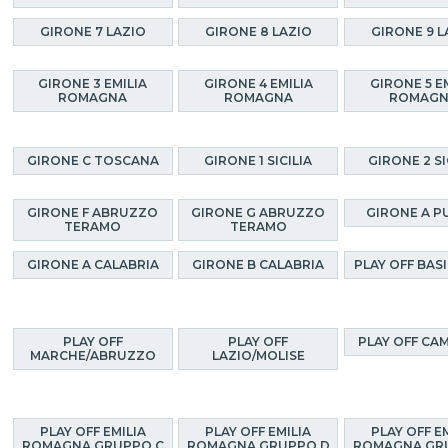
GIRONE 7 LAZIO
GIRONE 8 LAZIO
GIRONE 9 L
GIRONE 3 EMILIA
GIRONE 4 EMILIA
GIRONE 5 E
ROMAGNA
ROMAGNA
ROMAG
GIRONE C TOSCANA
GIRONE 1 SICILIA
GIRONE 2 SI
GIRONE F ABRUZZO
GIRONE G ABRUZZO
GIRONE A P
TERAMO
TERAMO
GIRONE A CALABRIA
GIRONE B CALABRIA
PLAY OFF BAS
PLAY OFF
PLAY OFF
PLAY OFF CA
MARCHE/ABRUZZO
LAZIO/MOLISE
PLAY OFF EMILIA
PLAY OFF EMILIA
PLAY OFF E
ROMAGNA GRUPPO C
ROMAGNA GRUPPO D
ROMAGNA GR