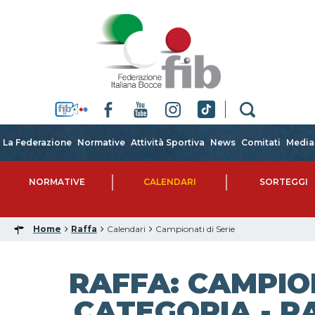
La Federazione
Normative
Attività Sportiva
News
Comitati
Media
NORMATIVE
CALENDARI
SORTEGGI
Home
Raffa
Calendari
Campionati di Serie
RAFFA: CAMPIO
CATEGORIA - RA