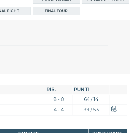
NAL EIGHT
FINAL FOUR
RIS.
PUNTI
8 - 0
64 / 14
4 - 4
39 / 53