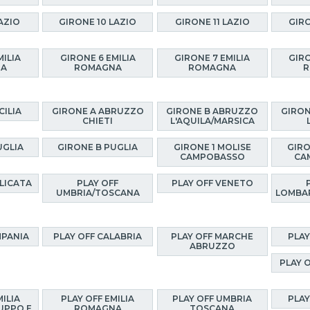
AZIO
GIRONE 10 LAZIO
GIRONE 11 LAZIO
GIRO
MILIA
GIRONE 6 EMILIA
GIRONE 7 EMILIA
GIRO
NA
ROMAGNA
ROMAGNA
R
CILIA
GIRONE A ABRUZZO
GIRONE B ABRUZZO
GIRON
CHIETI
L'AQUILA/MARSICA
UGLIA
GIRONE B PUGLIA
GIRONE 1 MOLISE
GIRO
CAMPOBASSO
CA
ILICATA
PLAY OFF
PLAY OFF VENETO
UMBRIA/TOSCANA
LOMBA
MPANIA
PLAY OFF CALABRIA
PLAY OFF MARCHE
PLAY
ABRUZZO
PLAY 
MILIA
PLAY OFF EMILIA
PLAY OFF UMBRIA
PLAY
UPPO E
ROMAGNA
TOSCANA