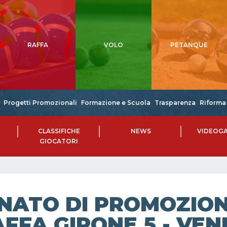
RAFFA
VOLO
PETANQUE
Progetti Promozionali
Formazione e Scuola
Trasparenza
Riforma 
CLASSIFICHE
NEWS
VIDEOGA
GIOCATORI
NATO DI PROMOZIONE
FFA GIRONE 5 - VEN