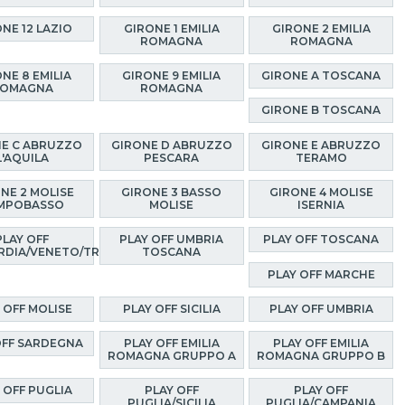
NE 12 LAZIO
GIRONE 1 EMILIA
GIRONE 2 EMILIA
ROMAGNA
ROMAGNA
NE 8 EMILIA
GIRONE 9 EMILIA
GIRONE A TOSCANA
OMAGNA
ROMAGNA
GIRONE B TOSCANA
E C ABRUZZO
GIRONE D ABRUZZO
GIRONE E ABRUZZO
L'AQUILA
PESCARA
TERAMO
NE 2 MOLISE
GIRONE 3 BASSO
GIRONE 4 MOLISE
MPOBASSO
MOLISE
ISERNIA
PLAY OFF
PLAY OFF UMBRIA
PLAY OFF TOSCANA
RDIA/VENETO/TRENTINO
TOSCANA
PLAY OFF MARCHE
 OFF MOLISE
PLAY OFF SICILIA
PLAY OFF UMBRIA
OFF SARDEGNA
PLAY OFF EMILIA
PLAY OFF EMILIA
ROMAGNA GRUPPO A
ROMAGNA GRUPPO B
 OFF PUGLIA
PLAY OFF
PLAY OFF
PUGLIA/SICILIA
PUGLIA/CAMPANIA