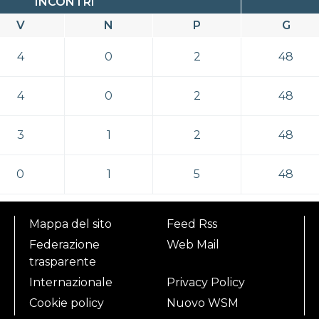
INCONTRI
V
N
P
G
4
0
2
48
4
0
2
48
3
1
2
48
0
1
5
48
Mappa del sito
Feed Rss
Federazione
Web Mail
trasparente
Internazionale
Privacy Policy
Cookie policy
Nuovo WSM