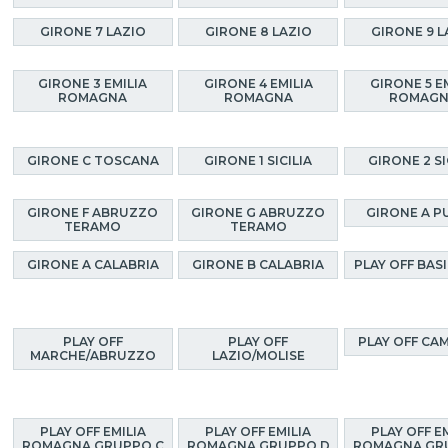
GIRONE 7 LAZIO
GIRONE 8 LAZIO
GIRONE 9 L
GIRONE 3 EMILIA
GIRONE 4 EMILIA
GIRONE 5 E
ROMAGNA
ROMAGNA
ROMAG
GIRONE C TOSCANA
GIRONE 1 SICILIA
GIRONE 2 SI
GIRONE F ABRUZZO
GIRONE G ABRUZZO
GIRONE A P
TERAMO
TERAMO
GIRONE A CALABRIA
GIRONE B CALABRIA
PLAY OFF BAS
PLAY OFF
PLAY OFF
PLAY OFF CA
MARCHE/ABRUZZO
LAZIO/MOLISE
PLAY OFF EMILIA
PLAY OFF EMILIA
PLAY OFF E
ROMAGNA GRUPPO C
ROMAGNA GRUPPO D
ROMAGNA GR