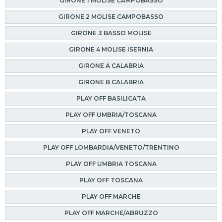
GIRONE 1 MOLISE CAMPOBASSO
GIRONE 2 MOLISE CAMPOBASSO
GIRONE 3 BASSO MOLISE
GIRONE 4 MOLISE ISERNIA
GIRONE A CALABRIA
GIRONE B CALABRIA
PLAY OFF BASILICATA
PLAY OFF UMBRIA/TOSCANA
PLAY OFF VENETO
PLAY OFF LOMBARDIA/VENETO/TRENTINO
PLAY OFF UMBRIA TOSCANA
PLAY OFF TOSCANA
PLAY OFF MARCHE
PLAY OFF MARCHE/ABRUZZO