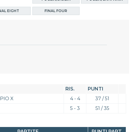
NAL EIGHT
FINAL FOUR
RIS.
PUNTI
PIO X
4 - 4
37 / 51
5 - 3
51 / 35
PARTITE
PUNTI PART.