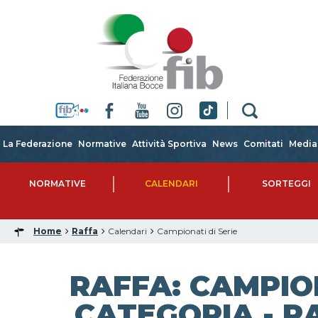
La Federazione
Normative
Attività Sportiva
News
Comitati
Media
NORMATIVE
CALENDARI
SORTEGGI
Home
Raffa
Calendari
Campionati di Serie
RAFFA: CAMPIO
CATEGORIA - RA