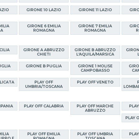
AZIO
GIRONE 10 LAZIO
GIRONE 11 LAZIO
GIRO
MILIA
GIRONE 6 EMILIA
GIRONE 7 EMILIA
GIRO
NA
ROMAGNA
ROMAGNA
R
CILIA
GIRONE A ABRUZZO
GIRONE B ABRUZZO
GIRON
CHIETI
L'AQUILA/MARSICA
UGLIA
GIRONE B PUGLIA
GIRONE 1 MOLISE
GIRO
CAMPOBASSO
CA
ILICATA
PLAY OFF
PLAY OFF VENETO
UMBRIA/TOSCANA
LOMBA
MPANIA
PLAY OFF CALABRIA
PLAY OFF MARCHE
PLAY
ABRUZZO
PLAY 
MILIA
PLAY OFF EMILIA
PLAY OFF UMBRIA
PLAY
UPPO E
ROMAGNA
TOSCANA