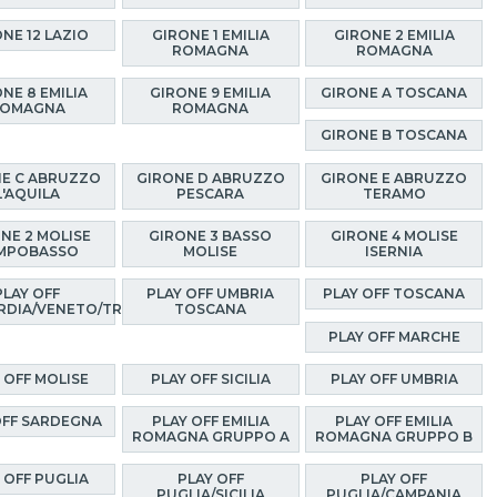
NE 12 LAZIO
GIRONE 1 EMILIA
GIRONE 2 EMILIA
ROMAGNA
ROMAGNA
NE 8 EMILIA
GIRONE 9 EMILIA
GIRONE A TOSCANA
OMAGNA
ROMAGNA
GIRONE B TOSCANA
E C ABRUZZO
GIRONE D ABRUZZO
GIRONE E ABRUZZO
L'AQUILA
PESCARA
TERAMO
NE 2 MOLISE
GIRONE 3 BASSO
GIRONE 4 MOLISE
MPOBASSO
MOLISE
ISERNIA
PLAY OFF
PLAY OFF UMBRIA
PLAY OFF TOSCANA
RDIA/VENETO/TRENTINO
TOSCANA
PLAY OFF MARCHE
 OFF MOLISE
PLAY OFF SICILIA
PLAY OFF UMBRIA
OFF SARDEGNA
PLAY OFF EMILIA
PLAY OFF EMILIA
ROMAGNA GRUPPO A
ROMAGNA GRUPPO B
 OFF PUGLIA
PLAY OFF
PLAY OFF
PUGLIA/SICILIA
PUGLIA/CAMPANIA