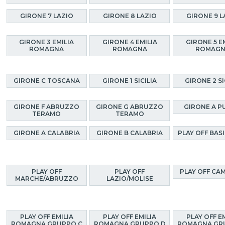
GIRONE 7 LAZIO
GIRONE 8 LAZIO
GIRONE 9 L
GIRONE 3 EMILIA
GIRONE 4 EMILIA
GIRONE 5 E
ROMAGNA
ROMAGNA
ROMAG
GIRONE C TOSCANA
GIRONE 1 SICILIA
GIRONE 2 SI
GIRONE F ABRUZZO
GIRONE G ABRUZZO
GIRONE A P
TERAMO
TERAMO
GIRONE A CALABRIA
GIRONE B CALABRIA
PLAY OFF BAS
PLAY OFF
PLAY OFF
PLAY OFF CA
MARCHE/ABRUZZO
LAZIO/MOLISE
PLAY OFF EMILIA
PLAY OFF EMILIA
PLAY OFF E
ROMAGNA GRUPPO C
ROMAGNA GRUPPO D
ROMAGNA GR