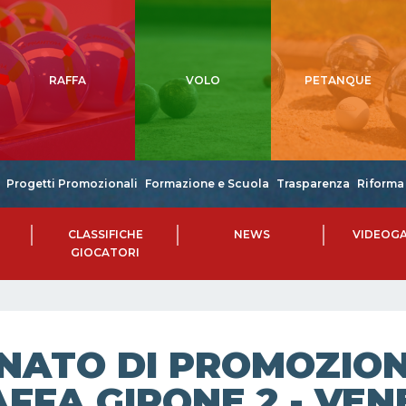
RAFFA
VOLO
PETANQUE
Progetti Promozionali
Formazione e Scuola
Trasparenza
Riforma 
CLASSIFICHE
NEWS
VIDEOGA
GIOCATORI
NATO DI PROMOZIONE
FFA GIRONE 2 - VEN