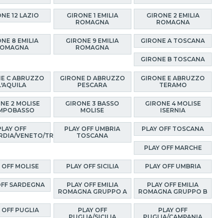
NE 12 LAZIO
GIRONE 1 EMILIA
GIRONE 2 EMILIA
ROMAGNA
ROMAGNA
NE 8 EMILIA
GIRONE 9 EMILIA
GIRONE A TOSCANA
OMAGNA
ROMAGNA
GIRONE B TOSCANA
E C ABRUZZO
GIRONE D ABRUZZO
GIRONE E ABRUZZO
L'AQUILA
PESCARA
TERAMO
NE 2 MOLISE
GIRONE 3 BASSO
GIRONE 4 MOLISE
MPOBASSO
MOLISE
ISERNIA
PLAY OFF
PLAY OFF UMBRIA
PLAY OFF TOSCANA
RDIA/VENETO/TRENTINO
TOSCANA
PLAY OFF MARCHE
 OFF MOLISE
PLAY OFF SICILIA
PLAY OFF UMBRIA
OFF SARDEGNA
PLAY OFF EMILIA
PLAY OFF EMILIA
ROMAGNA GRUPPO A
ROMAGNA GRUPPO B
 OFF PUGLIA
PLAY OFF
PLAY OFF
PUGLIA/SICILIA
PUGLIA/CAMPANIA