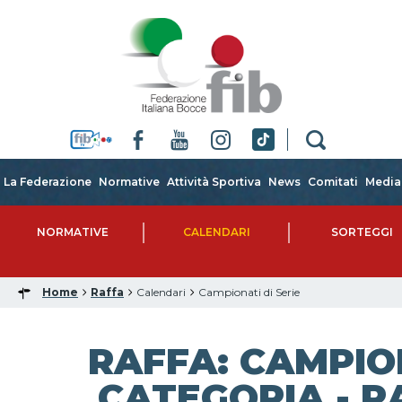
La Federazione
Normative
Attività Sportiva
News
Comitati
Media
NORMATIVE
CALENDARI
SORTEGGI
Home
Raffa
Calendari
Campionati di Serie
RAFFA: CAMPIO
CATEGORIA - RA