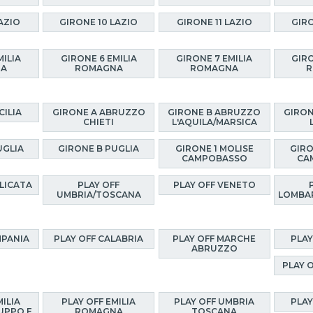
AZIO
GIRONE 10 LAZIO
GIRONE 11 LAZIO
GIRO
MILIA
GIRONE 6 EMILIA
GIRONE 7 EMILIA
GIRO
NA
ROMAGNA
ROMAGNA
R
CILIA
GIRONE A ABRUZZO
GIRONE B ABRUZZO
GIRON
CHIETI
L'AQUILA/MARSICA
UGLIA
GIRONE B PUGLIA
GIRONE 1 MOLISE
GIRO
CAMPOBASSO
CA
ILICATA
PLAY OFF
PLAY OFF VENETO
UMBRIA/TOSCANA
LOMBA
MPANIA
PLAY OFF CALABRIA
PLAY OFF MARCHE
PLAY
ABRUZZO
PLAY 
MILIA
PLAY OFF EMILIA
PLAY OFF UMBRIA
PLAY
UPPO E
ROMAGNA
TOSCANA