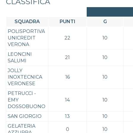
CLASSIFICA
SQUADRA
PUNTI
G
POLISPORTIVA
UNICREDIT
22
10
VERONA
LEONCINI
21
10
SALUMI
JOLLY
INOXTECNICA
16
10
VERONESE
PETRUCCI -
EMY
14
10
DOSSOBUONO
SAN GIORGIO
13
10
GELATERIA
0
10
AZZURRA