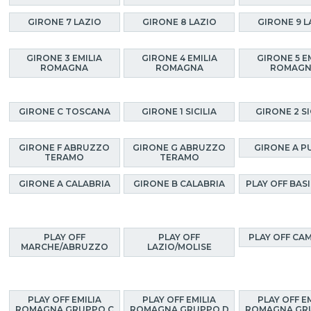
GIRONE 7 LAZIO
GIRONE 8 LAZIO
GIRONE 9 L
GIRONE 3 EMILIA
GIRONE 4 EMILIA
GIRONE 5 E
ROMAGNA
ROMAGNA
ROMAG
GIRONE C TOSCANA
GIRONE 1 SICILIA
GIRONE 2 SI
GIRONE F ABRUZZO
GIRONE G ABRUZZO
GIRONE A P
TERAMO
TERAMO
GIRONE A CALABRIA
GIRONE B CALABRIA
PLAY OFF BAS
PLAY OFF
PLAY OFF
PLAY OFF CA
MARCHE/ABRUZZO
LAZIO/MOLISE
PLAY OFF EMILIA
PLAY OFF EMILIA
PLAY OFF E
ROMAGNA GRUPPO C
ROMAGNA GRUPPO D
ROMAGNA GR