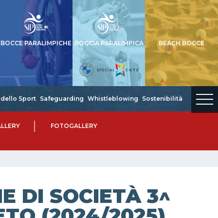
BOCCE PARALIMPICHE
BOCCIA PARALIMPICA
BEACH BOCCE
dello Sport
Safeguarding
Whistleblowing
Sostenibilità
LLERY
FOTOGALLERY
 DI SOCIETÀ 3^
ETO (2024/2025)