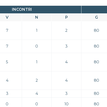
INCONTRI
V
N
P
G
7
1
2
80
7
0
3
80
5
1
4
80
4
2
4
80
3
4
3
80
0
0
10
80