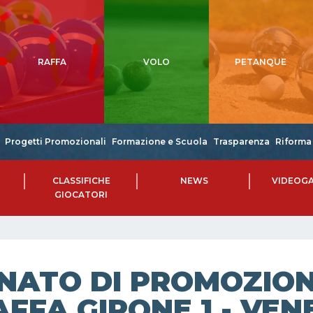
RAFFA
VOLO
PETANQUE
Progetti Promozionali
Formazione e Scuola
Trasparenza
Riforma 
CLASSIFICHE
NEWS
VIDEOGA
GIOCATORI
NATO DI PROMOZIONE
FFA GIRONE 1 - VEN