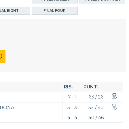
NAL EIGHT
FINAL FOUR
0
RIS.
PUNTI
7 - 1
63 / 26
ERONA
5 - 3
52 / 40
4 - 4
40 / 46