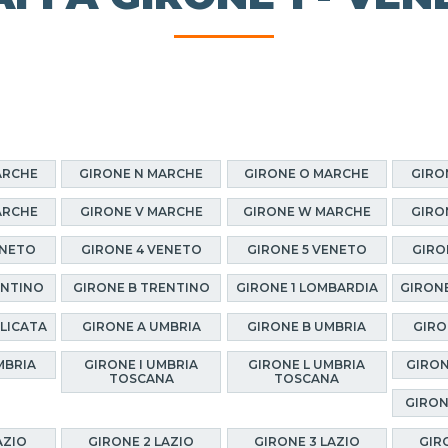
ARCHE
GIRONE N MARCHE
GIRONE O MARCHE
GIRO
ARCHE
GIRONE V MARCHE
GIRONE W MARCHE
GIRO
ENETO
GIRONE 4 VENETO
GIRONE 5 VENETO
GIRO
ENTINO
GIRONE B TRENTINO
GIRONE 1 LOMBARDIA
GIRONE
ILICATA
GIRONE A UMBRIA
GIRONE B UMBRIA
GIRO
MBRIA
GIRONE I UMBRIA
GIRONE L UMBRIA
GIRON
TOSCANA
TOSCANA
GIRON
AZIO
GIRONE 2 LAZIO
GIRONE 3 LAZIO
GIR