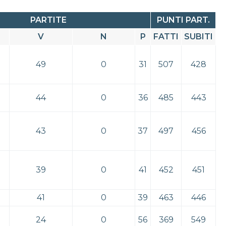
PARTITE
PUNTI PART.
V
N
P
FATTI
SUBITI
49
0
31
507
428
44
0
36
485
443
43
0
37
497
456
39
0
41
452
451
41
0
39
463
446
24
0
56
369
549