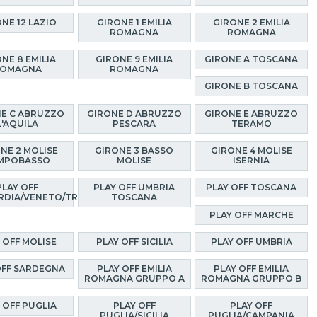
NE 12 LAZIO
GIRONE 1 EMILIA
GIRONE 2 EMILIA
ROMAGNA
ROMAGNA
NE 8 EMILIA
GIRONE 9 EMILIA
GIRONE A TOSCANA
OMAGNA
ROMAGNA
GIRONE B TOSCANA
E C ABRUZZO
GIRONE D ABRUZZO
GIRONE E ABRUZZO
L'AQUILA
PESCARA
TERAMO
NE 2 MOLISE
GIRONE 3 BASSO
GIRONE 4 MOLISE
MPOBASSO
MOLISE
ISERNIA
PLAY OFF
PLAY OFF UMBRIA
PLAY OFF TOSCANA
RDIA/VENETO/TRENTINO
TOSCANA
PLAY OFF MARCHE
 OFF MOLISE
PLAY OFF SICILIA
PLAY OFF UMBRIA
OFF SARDEGNA
PLAY OFF EMILIA
PLAY OFF EMILIA
ROMAGNA GRUPPO A
ROMAGNA GRUPPO B
 OFF PUGLIA
PLAY OFF
PLAY OFF
PUGLIA/SICILIA
PUGLIA/CAMPANIA