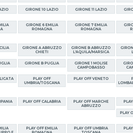
AZIO
GIRONE 10 LAZIO
GIRONE 11 LAZIO
GIRO
MILIA
GIRONE 6 EMILIA
GIRONE 7 EMILIA
GIRO
NA
ROMAGNA
ROMAGNA
R
CILIA
GIRONE A ABRUZZO
GIRONE B ABRUZZO
GIRON
CHIETI
L'AQUILA/MARSICA
UGLIA
GIRONE B PUGLIA
GIRONE 1 MOLISE
GIRO
CAMPOBASSO
CA
ILICATA
PLAY OFF
PLAY OFF VENETO
UMBRIA/TOSCANA
LOMBA
MPANIA
PLAY OFF CALABRIA
PLAY OFF MARCHE
PLAY
ABRUZZO
PLAY 
MILIA
PLAY OFF EMILIA
PLAY OFF UMBRIA
PLAY
UPPO E
ROMAGNA
TOSCANA