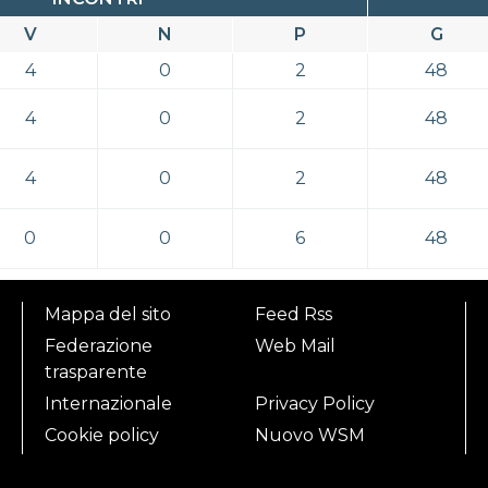
V
N
P
G
4
0
2
48
4
0
2
48
4
0
2
48
0
0
6
48
Mappa del sito
Feed Rss
Federazione
Web Mail
trasparente
Internazionale
Privacy Policy
Cookie policy
Nuovo WSM