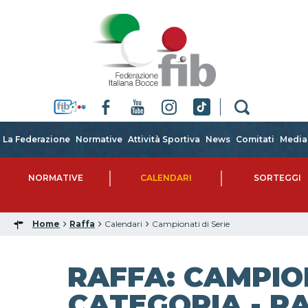
La Federazione
Normative
Attività Sportiva
News
Comitati
Media
NORMATIVE
CALENDARI
SORTEGGI
Home
Raffa
Calendari
Campionati di Serie
RAFFA: CAMPIO
CATEGORIA - RA