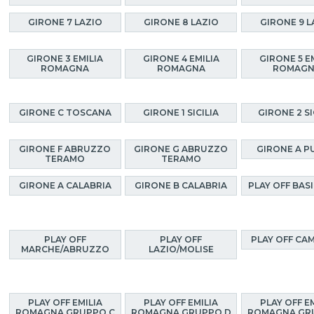
GIRONE 7 LAZIO
GIRONE 8 LAZIO
GIRONE 9 L
GIRONE 3 EMILIA
GIRONE 4 EMILIA
GIRONE 5 E
ROMAGNA
ROMAGNA
ROMAG
GIRONE C TOSCANA
GIRONE 1 SICILIA
GIRONE 2 SI
GIRONE F ABRUZZO
GIRONE G ABRUZZO
GIRONE A P
TERAMO
TERAMO
GIRONE A CALABRIA
GIRONE B CALABRIA
PLAY OFF BAS
PLAY OFF
PLAY OFF
PLAY OFF CA
MARCHE/ABRUZZO
LAZIO/MOLISE
PLAY OFF EMILIA
PLAY OFF EMILIA
PLAY OFF E
ROMAGNA GRUPPO C
ROMAGNA GRUPPO D
ROMAGNA GR