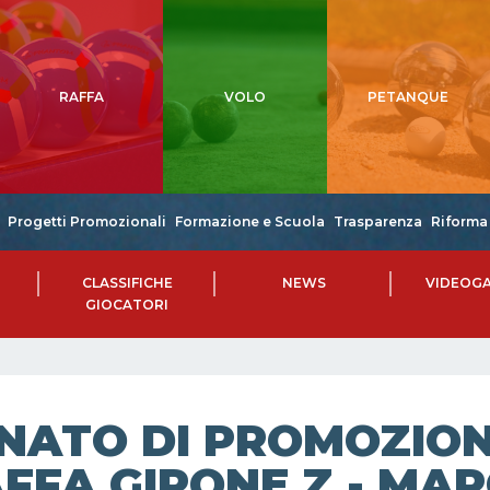
RAFFA
VOLO
PETANQUE
Progetti Promozionali
Formazione e Scuola
Trasparenza
Riforma 
CLASSIFICHE
NEWS
VIDEOGA
GIOCATORI
NATO DI PROMOZIONE
FFA GIRONE Z - MAR