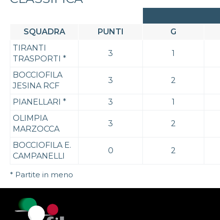
SQUADRA
PUNTI
G
TIRANTI
3
1
TRASPORTI
*
BOCCIOFILA
3
2
JESINA RCF
PIANELLARI
*
3
1
OLIMPIA
3
2
MARZOCCA
BOCCIOFILA E.
0
2
CAMPANELLI
* Partite in meno