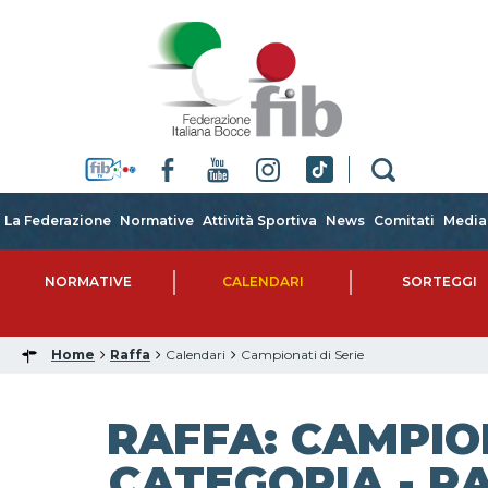
La Federazione
Normative
Attività Sportiva
News
Comitati
Media
NORMATIVE
CALENDARI
SORTEGGI
Home
Raffa
Calendari
Campionati di Serie
RAFFA: CAMPIO
CATEGORIA - RA