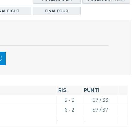
NAL EIGHT
FINAL FOUR
0
RIS.
PUNTI
5 - 3
57 / 33
6 - 2
57 / 37
-
-