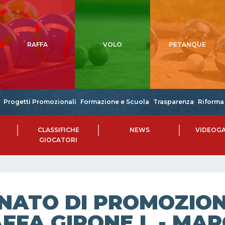
RAFFA
VOLO
PETANQUE
Progetti Promozionali
Formazione e Scuola
Trasparenza
Riforma 
CLASSIFICHE
NEWS
VIDEOGA
GIOCATORI
NATO DI PROMOZIONE
FFA GIRONE L - MAR