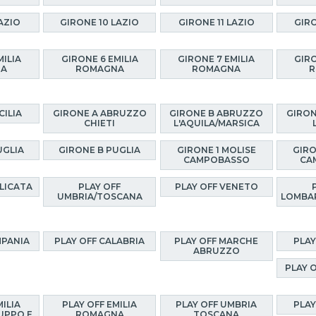
AZIO
GIRONE 10 LAZIO
GIRONE 11 LAZIO
GIRO
MILIA
GIRONE 6 EMILIA
GIRONE 7 EMILIA
GIRO
NA
ROMAGNA
ROMAGNA
R
CILIA
GIRONE A ABRUZZO
GIRONE B ABRUZZO
GIRON
CHIETI
L'AQUILA/MARSICA
UGLIA
GIRONE B PUGLIA
GIRONE 1 MOLISE
GIRO
CAMPOBASSO
CA
ILICATA
PLAY OFF
PLAY OFF VENETO
UMBRIA/TOSCANA
LOMBA
MPANIA
PLAY OFF CALABRIA
PLAY OFF MARCHE
PLAY
ABRUZZO
PLAY 
MILIA
PLAY OFF EMILIA
PLAY OFF UMBRIA
PLAY
UPPO E
ROMAGNA
TOSCANA