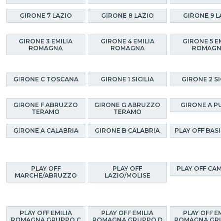
GIRONE 7 LAZIO
GIRONE 8 LAZIO
GIRONE 9 L
GIRONE 3 EMILIA
GIRONE 4 EMILIA
GIRONE 5 E
ROMAGNA
ROMAGNA
ROMAG
GIRONE C TOSCANA
GIRONE 1 SICILIA
GIRONE 2 SI
GIRONE F ABRUZZO
GIRONE G ABRUZZO
GIRONE A P
TERAMO
TERAMO
GIRONE A CALABRIA
GIRONE B CALABRIA
PLAY OFF BAS
PLAY OFF
PLAY OFF
PLAY OFF CA
MARCHE/ABRUZZO
LAZIO/MOLISE
PLAY OFF EMILIA
PLAY OFF EMILIA
PLAY OFF E
ROMAGNA GRUPPO C
ROMAGNA GRUPPO D
ROMAGNA GR