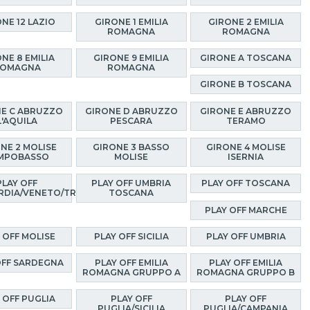
NE 12 LAZIO
GIRONE 1 EMILIA
GIRONE 2 EMILIA
ROMAGNA
ROMAGNA
NE 8 EMILIA
GIRONE 9 EMILIA
GIRONE A TOSCANA
OMAGNA
ROMAGNA
GIRONE B TOSCANA
E C ABRUZZO
GIRONE D ABRUZZO
GIRONE E ABRUZZO
L'AQUILA
PESCARA
TERAMO
NE 2 MOLISE
GIRONE 3 BASSO
GIRONE 4 MOLISE
MPOBASSO
MOLISE
ISERNIA
PLAY OFF
PLAY OFF UMBRIA
PLAY OFF TOSCANA
RDIA/VENETO/TRENTINO
TOSCANA
PLAY OFF MARCHE
 OFF MOLISE
PLAY OFF SICILIA
PLAY OFF UMBRIA
OFF SARDEGNA
PLAY OFF EMILIA
PLAY OFF EMILIA
ROMAGNA GRUPPO A
ROMAGNA GRUPPO B
 OFF PUGLIA
PLAY OFF
PLAY OFF
PUGLIA/SICILIA
PUGLIA/CAMPANIA