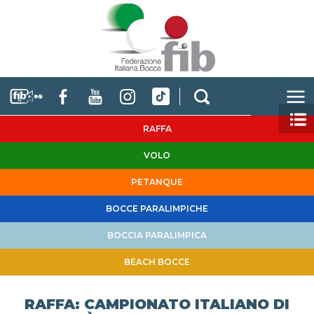
RAFFA
VOLO
PETANQUE
BOCCE PARALIMPICHE
BOCCIA PARALIMPICA
BEACH BOCCE
RAFFA: CAMPIONATO ITALIANO DI