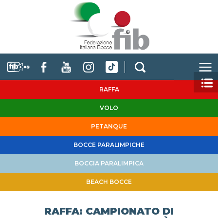
RAFFA
VOLO
PETANQUE
BOCCE PARALIMPICHE
BOCCIA PARALIMPICA
BEACH BOCCE
RAFFA: CAMPIONATO DI