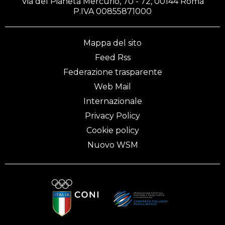
Via del Pianeta Mercurio, 70 - 72, 00144 Roma
P.IVA 00855871000
Mappa del sito
Feed Rss
Federazione trasparente
Web Mail
Internazionale
Privacy Policy
Cookie policy
Nuovo WSM