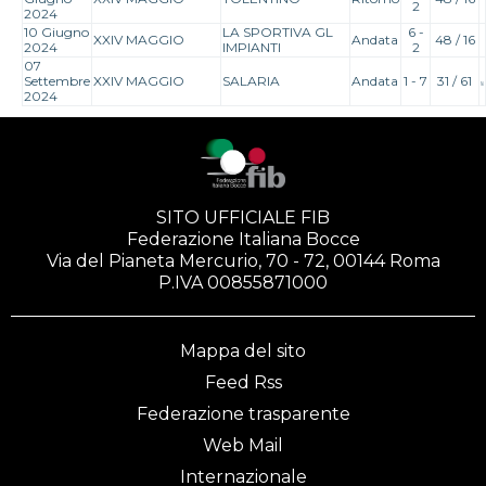
2
2024
10 Giugno
LA SPORTIVA GL
6 -
XXIV MAGGIO
Andata
48 / 16
2024
IMPIANTI
2
07
Settembre
XXIV MAGGIO
SALARIA
Andata
1 - 7
31 / 61
2024
SITO UFFICIALE FIB
Federazione Italiana Bocce
Via del Pianeta Mercurio, 70 - 72, 00144 Roma
P.IVA 00855871000
Mappa del sito
Feed Rss
Federazione trasparente
Web Mail
Internazionale