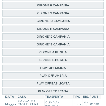
GIRONE 8 CAMPANIA
GIRONE 9 CAMPANIA
GIRONE 10 CAMPANIA
GIRONE 11 CAMPANIA
GIRONE 12 CAMPANIA
GIRONE 13 CAMPANIA
GIRONE A PUGLIA
GIRONE B PUGLIA
PLAY OFF SICILIA
PLAY OFF UMBRIA
PLAY OFF BASILICATA
PLAY OFF TOSCANA
DATA
CASA
TRASFERTA
TIPO
RIS.
PUNTI
11
BUFALATA 3 -
OLIMPIA -
4 -
Maggio
CASA DI CURA
ritorno
47 / 30
BAGHERIA
3