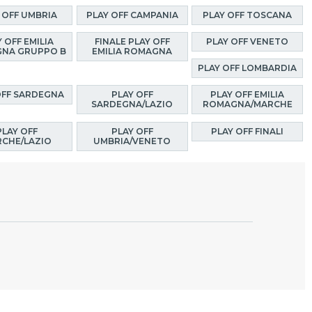
 OFF UMBRIA
PLAY OFF CAMPANIA
PLAY OFF TOSCANA
 OFF EMILIA
FINALE PLAY OFF
PLAY OFF VENETO
NA GRUPPO B
EMILIA ROMAGNA
PLAY OFF LOMBARDIA
OFF SARDEGNA
PLAY OFF
PLAY OFF EMILIA
SARDEGNA/LAZIO
ROMAGNA/MARCHE
PLAY OFF
PLAY OFF
PLAY OFF FINALI
CHE/LAZIO
UMBRIA/VENETO