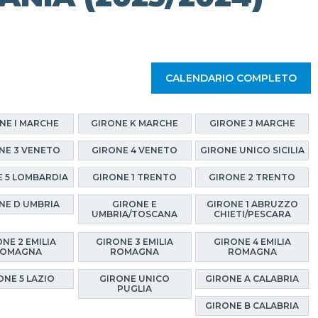
CALENDARIO COMPLETO
NE I MARCHE
GIRONE K MARCHE
GIRONE J MARCHE
NE 3 VENETO
GIRONE 4 VENETO
GIRONE UNICO SICILIA
E 5 LOMBARDIA
GIRONE 1 TRENTO
GIRONE 2 TRENTO
NE D UMBRIA
GIRONE E
GIRONE 1 ABRUZZO
UMBRIA/TOSCANA
CHIETI/PESCARA
NE 2 EMILIA
GIRONE 3 EMILIA
GIRONE 4 EMILIA
OMAGNA
ROMAGNA
ROMAGNA
ONE 5 LAZIO
GIRONE UNICO
GIRONE A CALABRIA
PUGLIA
GIRONE B CALABRIA