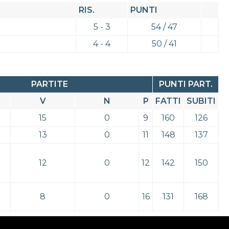
RIS.
PUNTI
5 - 3
54 / 47
4 - 4
50 / 41
PARTITE
PUNTI PART.
V
N
P
FATTI
SUBITI
15
0
9
160
126
13
0
11
148
137
12
0
12
142
150
8
0
16
131
168