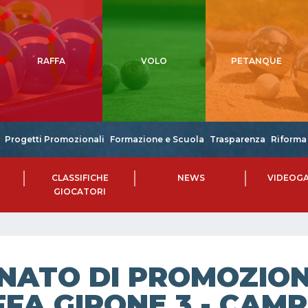
RAFFA
VOLO
PETANQUE
Progetti Promozionali
Formazione e Scuola
Trasparenza
Riforma 
CLASSIFICHE
NEWS
VIDEOGA
GIOCATORI
NATO DI PROMOZIONE
FA GIRONE 3 - CAMP