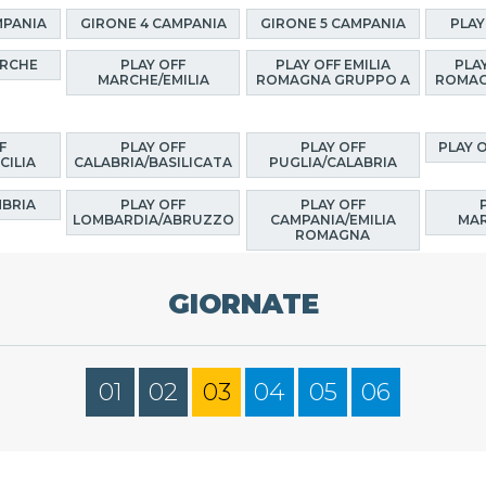
MPANIA
GIRONE 4 CAMPANIA
GIRONE 5 CAMPANIA
PLAY
ARCHE
PLAY OFF
PLAY OFF EMILIA
PLAY
MARCHE/EMILIA
ROMAGNA GRUPPO A
ROMAG
F
PLAY OFF
PLAY OFF
PLAY 
CILIA
CALABRIA/BASILICATA
PUGLIA/CALABRIA
MBRIA
PLAY OFF
PLAY OFF
LOMBARDIA/ABRUZZO
CAMPANIA/EMILIA
MAR
ROMAGNA
GIORNATE
01
02
03
04
05
06