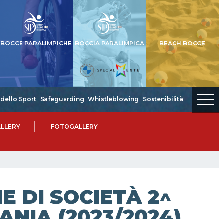
BOCCE PARALIMPICHE
BOCCIA PARALIMPICA
BEACH BOCCE
dello Sport
Safeguarding
Whistleblowing
Sostenibilità
LLERY
FOTOGALLERY
 DI SOCIETÀ 2^
ANIA (2023/2024)