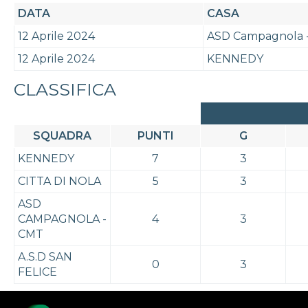
DATA
CASA
12 Aprile 2024
ASD Campagnola 
12 Aprile 2024
KENNEDY
CLASSIFICA
SQUADRA
PUNTI
G
KENNEDY
7
3
CITTA DI NOLA
5
3
ASD
CAMPAGNOLA -
4
3
CMT
A.S.D SAN
0
3
FELICE