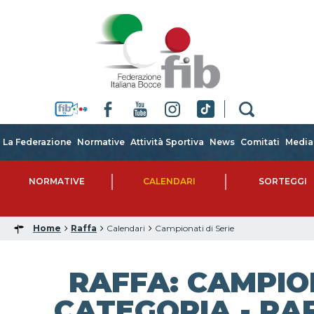
La Federazione
Normative
Attività Sportiva
News
Comitati
Media
NORMATIVE
CALENDARI
SORTEGGI
Home
Raffa
Calendari
Campionati di Serie
RAFFA: CAMPIO
CATEGORIA - RAF