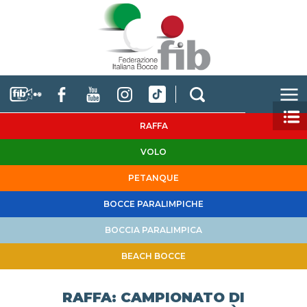
RAFFA
VOLO
PETANQUE
BOCCE PARALIMPICHE
BOCCIA PARALIMPICA
BEACH BOCCE
RAFFA: CAMPIONATO DI