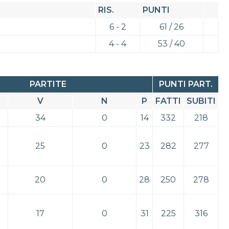
RIS.
PUNTI
6 - 2
61 / 26
4 - 4
53 / 40
PARTITE
PUNTI PART.
V
N
P
FATTI
SUBITI
34
0
14
332
218
25
0
23
282
277
20
0
28
250
278
17
0
31
225
316