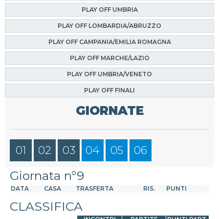
PLAY OFF UMBRIA
PLAY OFF LOMBARDIA/ABRUZZO
PLAY OFF CAMPANIA/EMILIA ROMAGNA
PLAY OFF MARCHE/LAZIO
PLAY OFF UMBRIA/VENETO
PLAY OFF FINALI
GIORNATE
01
02
03
04
05
06
Giornata n°9
DATA
CASA
TRASFERTA
RIS.
PUNTI
CLASSIFICA