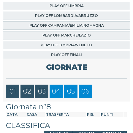
PLAY OFF UMBRIA
PLAY OFF LOMBARDIA/ABRUZZO
PLAY OFF CAMPANIA/EMILIA ROMAGNA
PLAY OFF MARCHE/LAZIO
PLAY OFF UMBRIA/VENETO
PLAY OFF FINALI
GIORNATE
01
02
03
04
05
06
Giornata n°8
DATA
CASA
TRASFERTA
RIS.
PUNTI
CLASSIFICA