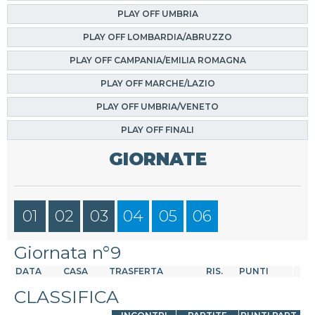
PLAY OFF UMBRIA
PLAY OFF LOMBARDIA/ABRUZZO
PLAY OFF CAMPANIA/EMILIA ROMAGNA
PLAY OFF MARCHE/LAZIO
PLAY OFF UMBRIA/VENETO
PLAY OFF FINALI
GIORNATE
01
02
03
04
05
06
Giornata n°9
DATA
CASA
TRASFERTA
RIS.
PUNTI
CLASSIFICA