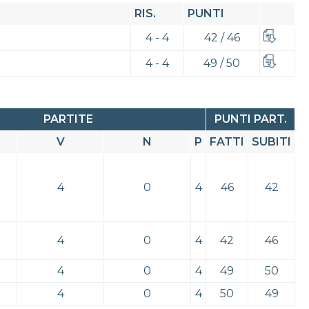
RIS.
PUNTI
4 - 4
42 / 46
4 - 4
49 / 50
PARTITE
PUNTI PART.
V
N
P
FATTI
SUBITI
4
0
4
46
42
4
0
4
42
46
4
0
4
49
50
4
0
4
50
49