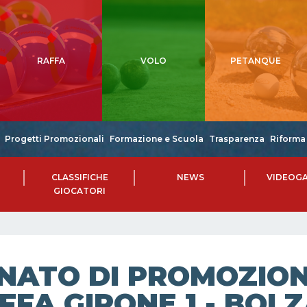
RAFFA
VOLO
PETANQUE
Progetti Promozionali
Formazione e Scuola
Trasparenza
Riforma 
CLASSIFICHE
NEWS
VIDEOGA
GIOCATORI
NATO DI PROMOZIONE
FFA GIRONE 1 - BOLZ