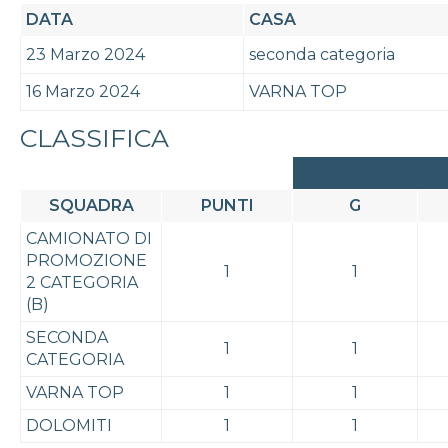
DATA
CASA
23 Marzo 2024
seconda categoria
16 Marzo 2024
VARNA TOP
CLASSIFICA
SQUADRA
PUNTI
G
CAMIONATO DI
PROMOZIONE
1
1
2 CATEGORIA
(B)
SECONDA
1
1
CATEGORIA
VARNA TOP
1
1
DOLOMITI
1
1