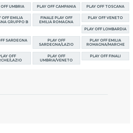
 OFF UMBRIA
PLAY OFF CAMPANIA
PLAY OFF TOSCANA
 OFF EMILIA
FINALE PLAY OFF
PLAY OFF VENETO
NA GRUPPO B
EMILIA ROMAGNA
PLAY OFF LOMBARDIA
OFF SARDEGNA
PLAY OFF
PLAY OFF EMILIA
SARDEGNA/LAZIO
ROMAGNA/MARCHE
PLAY OFF
PLAY OFF
PLAY OFF FINALI
CHE/LAZIO
UMBRIA/VENETO