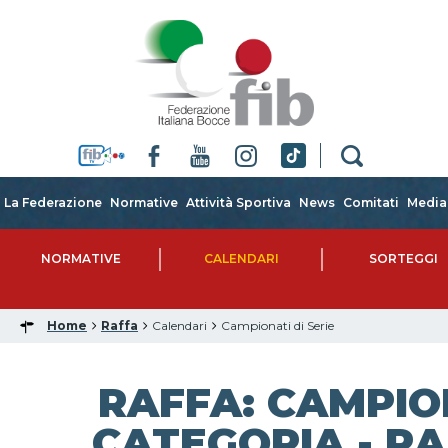
La Federazione
Normative
Attività Sportiva
News
Comitati
Media
NORMATIVE
CALENDARI
SORTEGGI
Home
Raffa
Calendari
Campionati di Serie
RAFFA: CAMPIO
CATEGORIA - RA