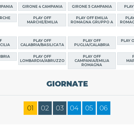
MPANIA
GIRONE 4 CAMPANIA
GIRONE 5 CAMPANIA
PLAY
ARCHE
PLAY OFF
PLAY OFF EMILIA
PLAY
MARCHE/EMILIA
ROMAGNA GRUPPO A
ROMAG
F
PLAY OFF
PLAY OFF
PLAY 
CILIA
CALABRIA/BASILICATA
PUGLIA/CALABRIA
MBRIA
PLAY OFF
PLAY OFF
LOMBARDIA/ABRUZZO
CAMPANIA/EMILIA
MAR
ROMAGNA
GIORNATE
01
02
03
04
05
06