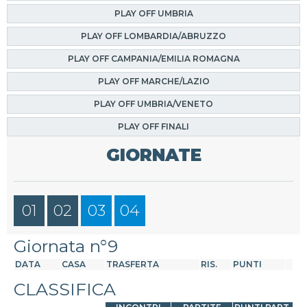
PLAY OFF UMBRIA
PLAY OFF LOMBARDIA/ABRUZZO
PLAY OFF CAMPANIA/EMILIA ROMAGNA
PLAY OFF MARCHE/LAZIO
PLAY OFF UMBRIA/VENETO
PLAY OFF FINALI
GIORNATE
01
02
03
04
Giornata n°9
DATA
CASA
TRASFERTA
RIS.
PUNTI
CLASSIFICA