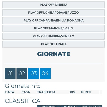
PLAY OFF UMBRIA
PLAY OFF LOMBARDIA/ABRUZZO
PLAY OFF CAMPANIA/EMILIA ROMAGNA
PLAY OFF MARCHE/LAZIO
PLAY OFF UMBRIA/VENETO
PLAY OFF FINALI
GIORNATE
01
02
03
04
Giornata n°5
DATA
CASA
TRASFERTA
RIS.
PUNTI
CLASSIFICA