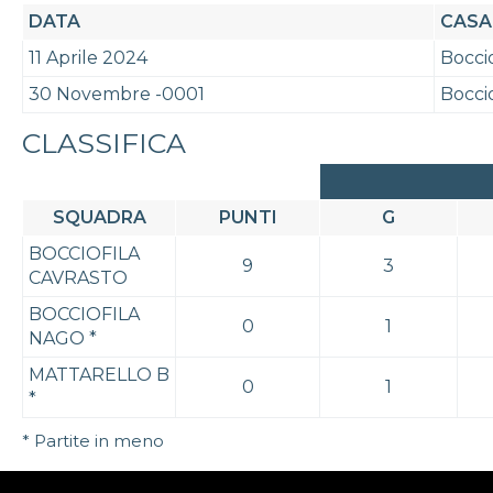
DATA
CASA
11 Aprile 2024
Boccio
30 Novembre -0001
Boccio
CLASSIFICA
SQUADRA
PUNTI
G
BOCCIOFILA
9
3
CAVRASTO
BOCCIOFILA
0
1
NAGO
*
MATTARELLO B
0
1
*
* Partite in meno