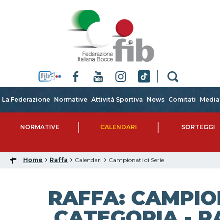
La Federazione
Normative
Attività Sportiva
News
Comitati
Media
NORMATIVE
CALENDARI
SORTEGGI
Home
Raffa
Calendari
Campionati di Serie
RAFFA: CAMPIO
CATEGORIA - RA