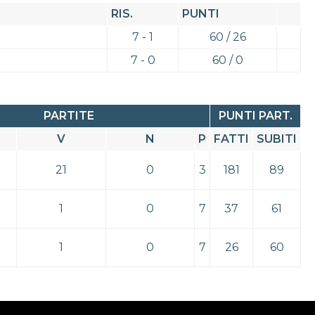
RIS.
PUNTI
7 - 1
60 / 26
7 - 0
60 / 0
PARTITE
PUNTI PART.
V
N
P
FATTI
SUBITI
21
0
3
181
89
1
0
7
37
61
1
0
7
26
60