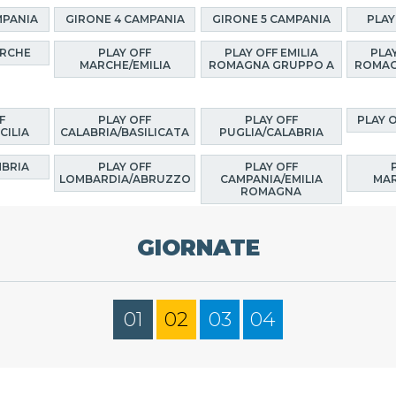
MPANIA
GIRONE 4 CAMPANIA
GIRONE 5 CAMPANIA
PLAY
ARCHE
PLAY OFF
PLAY OFF EMILIA
PLAY
MARCHE/EMILIA
ROMAGNA GRUPPO A
ROMAG
F
PLAY OFF
PLAY OFF
PLAY 
CILIA
CALABRIA/BASILICATA
PUGLIA/CALABRIA
MBRIA
PLAY OFF
PLAY OFF
LOMBARDIA/ABRUZZO
CAMPANIA/EMILIA
MAR
ROMAGNA
GIORNATE
01
02
03
04