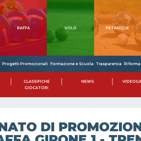
RAFFA
VOLO
PETANQUE
Progetti Promozionali
Formazione e Scuola
Trasparenza
Riforma 
CLASSIFICHE
NEWS
VIDEOGA
GIOCATORI
NATO DI PROMOZIONE
FFA GIRONE 1 - TRE