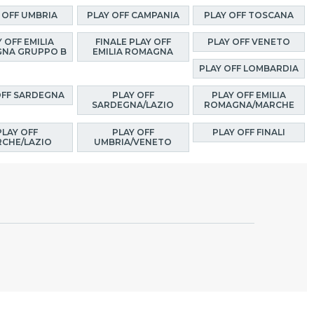
 OFF UMBRIA
PLAY OFF CAMPANIA
PLAY OFF TOSCANA
 OFF EMILIA
FINALE PLAY OFF
PLAY OFF VENETO
NA GRUPPO B
EMILIA ROMAGNA
PLAY OFF LOMBARDIA
OFF SARDEGNA
PLAY OFF
PLAY OFF EMILIA
SARDEGNA/LAZIO
ROMAGNA/MARCHE
PLAY OFF
PLAY OFF
PLAY OFF FINALI
CHE/LAZIO
UMBRIA/VENETO