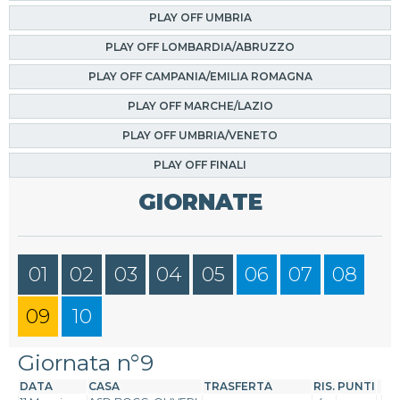
PLAY OFF UMBRIA
PLAY OFF LOMBARDIA/ABRUZZO
PLAY OFF CAMPANIA/EMILIA ROMAGNA
PLAY OFF MARCHE/LAZIO
PLAY OFF UMBRIA/VENETO
PLAY OFF FINALI
GIORNATE
01
02
03
04
05
06
07
08
09
10
Giornata n°9
DATA
CASA
TRASFERTA
RIS.
PUNTI