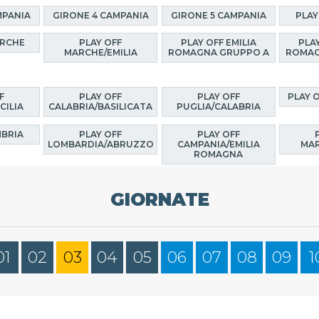
MPANIA
GIRONE 4 CAMPANIA
GIRONE 5 CAMPANIA
PLAY
ARCHE
PLAY OFF
PLAY OFF EMILIA
PLAY
MARCHE/EMILIA
ROMAGNA GRUPPO A
ROMAG
F
PLAY OFF
PLAY OFF
PLAY 
CILIA
CALABRIA/BASILICATA
PUGLIA/CALABRIA
MBRIA
PLAY OFF
PLAY OFF
LOMBARDIA/ABRUZZO
CAMPANIA/EMILIA
MAR
ROMAGNA
GIORNATE
01
02
03
04
05
06
07
08
09
1