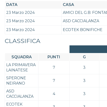
DATA
CASA
23 Marzo 2024
AMICI DEL G.B. FONT
23 Marzo 2024
ASD CACCIALANZA
23 Marzo 2024
ECOTEK BONIFICHE
CLASSIFICA
SQUADRA
PUNTI
G
LA PRIMAVERA
7
3
LAINATESE
SPERONE
7
3
NEIRANO
ASD
4
3
CACCIALANZA
ECOTEK
3
3