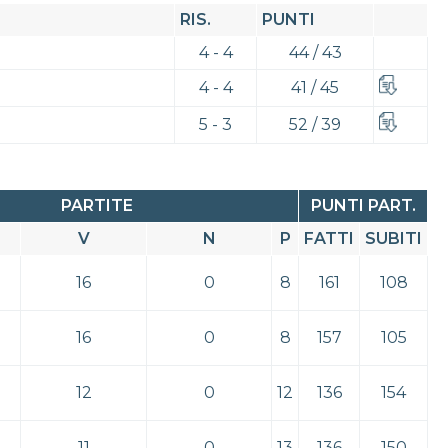
RIS.
PUNTI
4 - 4
44 / 43
4 - 4
41 / 45
5 - 3
52 / 39
PARTITE
PUNTI PART.
V
N
P
FATTI
SUBITI
16
0
8
161
108
16
0
8
157
105
12
0
12
136
154
11
0
13
136
150