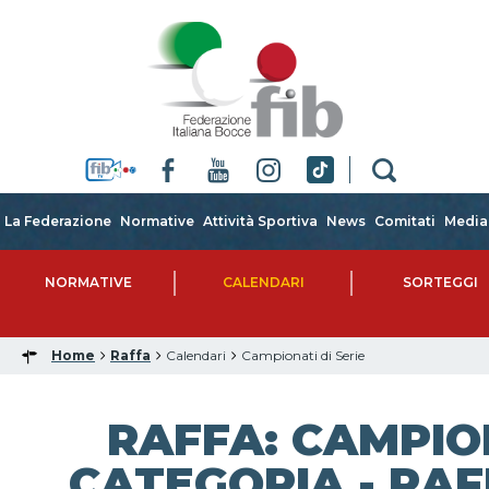
La Federazione
Normative
Attività Sportiva
News
Comitati
Media
NORMATIVE
CALENDARI
SORTEGGI
Home
Raffa
Calendari
Campionati di Serie
RAFFA: CAMPIO
CATEGORIA - RAF