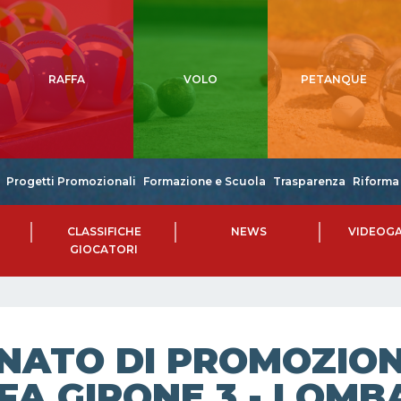
RAFFA
VOLO
PETANQUE
Progetti Promozionali
Formazione e Scuola
Trasparenza
Riforma 
CLASSIFICHE
NEWS
VIDEOGA
GIOCATORI
NATO DI PROMOZIONE
FA GIRONE 3 - LOMBA