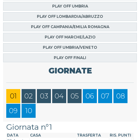
PLAY OFF UMBRIA
PLAY OFF LOMBARDIA/ABRUZZO
PLAY OFF CAMPANIA/EMILIA ROMAGNA
PLAY OFF MARCHE/LAZIO
PLAY OFF UMBRIA/VENETO
PLAY OFF FINALI
GIORNATE
01
02
03
04
05
06
07
08
09
10
Giornata n°1
DATA
CASA
TRASFERTA
RIS.
PUNTI