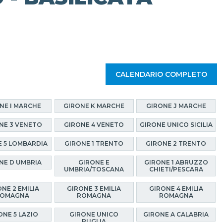
CALENDARIO COMPLETO
NE I MARCHE
GIRONE K MARCHE
GIRONE J MARCHE
NE 3 VENETO
GIRONE 4 VENETO
GIRONE UNICO SICILIA
E 5 LOMBARDIA
GIRONE 1 TRENTO
GIRONE 2 TRENTO
NE D UMBRIA
GIRONE E
GIRONE 1 ABRUZZO
UMBRIA/TOSCANA
CHIETI/PESCARA
NE 2 EMILIA
GIRONE 3 EMILIA
GIRONE 4 EMILIA
OMAGNA
ROMAGNA
ROMAGNA
ONE 5 LAZIO
GIRONE UNICO
GIRONE A CALABRIA
PUGLIA