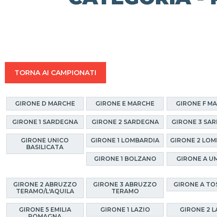
TORNA AI CAMPIONATI
GIRONE D MARCHE
GIRONE E MARCHE
GIRONE F M
GIRONE 1 SARDEGNA
GIRONE 2 SARDEGNA
GIRONE 3 SA
GIRONE UNICO
GIRONE 1 LOMBARDIA
GIRONE 2 LOM
BASILICATA
GIRONE 1 BOLZANO
GIRONE A U
GIRONE 2 ABRUZZO
GIRONE 3 ABRUZZO
GIRONE A T
TERAMO/L'AQUILA
TERAMO
GIRONE 5 EMILIA
GIRONE 1 LAZIO
GIRONE 2 L
ROMAGNA