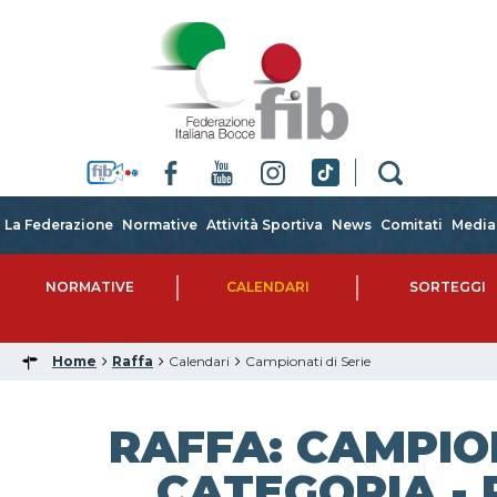
La Federazione
Normative
Attività Sportiva
News
Comitati
Media
NORMATIVE
CALENDARI
SORTEGGI
Home
Raffa
Calendari
Campionati di Serie
RAFFA: CAMPIO
CATEGORIA - 