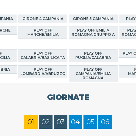
MPANIA
GIRONE 4 CAMPANIA
GIRONE 5 CAMPANIA
PLAY
ARCHE
PLAY OFF
PLAY OFF EMILIA
PLAY
MARCHE/EMILIA
ROMAGNA GRUPPO A
ROMAG
F
PLAY OFF
PLAY OFF
PLAY 
CILIA
CALABRIA/BASILICATA
PUGLIA/CALABRIA
MBRIA
PLAY OFF
PLAY OFF
LOMBARDIA/ABRUZZO
CAMPANIA/EMILIA
MAR
ROMAGNA
GIORNATE
01
02
03
04
05
06