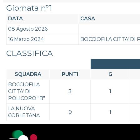
Giornata n°1
DATA
CASA
08 Agosto 2026
16 Marzo 2024
BOCCIOFILA CITTA' DI 
CLASSIFICA
SQUADRA
PUNTI
G
BOCCIOFILA
CITTA' DI
3
1
POLICORO "B"
LA NUOVA
0
1
CORLETANA