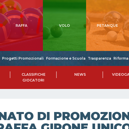
RAFFA
VOLO
PETANQUE
Progetti Promozionali
Formazione e Scuola
Trasparenza
Riforma 
CLASSIFICHE
NEWS
VIDEOGA
GIOCATORI
NATO DI PROMOZIONE
RAFFA GIRONE UNICO