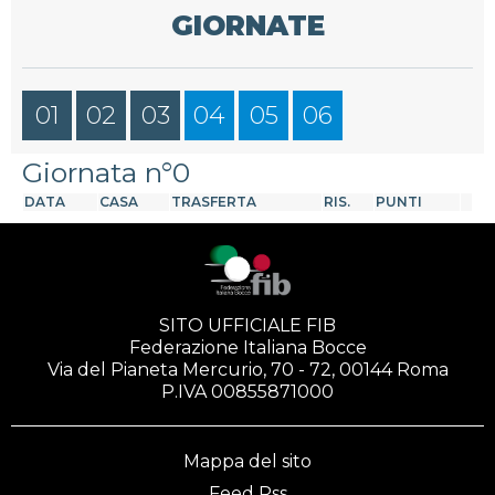
GIORNATE
01
02
03
04
05
06
Giornata n°0
DATA
CASA
TRASFERTA
RIS.
PUNTI
SITO UFFICIALE FIB
Federazione Italiana Bocce
Via del Pianeta Mercurio, 70 - 72, 00144 Roma
P.IVA 00855871000
Mappa del sito
Feed Rss