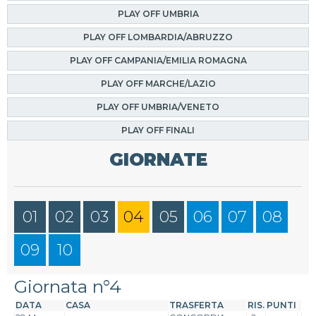
PLAY OFF UMBRIA
PLAY OFF LOMBARDIA/ABRUZZO
PLAY OFF CAMPANIA/EMILIA ROMAGNA
PLAY OFF MARCHE/LAZIO
PLAY OFF UMBRIA/VENETO
PLAY OFF FINALI
GIORNATE
01
02
03
04
05
06
07
08
09
10
Giornata n°4
DATA
CASA
TRASFERTA
RIS.
PUNTI