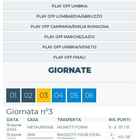
PLAY OFF UMBRIA
PLAY OFF LOMBARDIA/ABRUZZO
PLAY OFF CAMPANIA/EMILIA ROMAGNA
PLAY OFF MARCHE/LAZIO
PLAY OFF UMBRIA/VENETO
PLAY OFF FINALI
GIORNATE
01
02
03
04
05
06
Giornata n°3
DATA
CASA
TRASFERTA
RIS.
PUNTI
15 Aprile
METAURENSE
MORETTI FORNI
5 - 3
57 / 51
2024
15 Aprile
SAN
BIAGIOTTI YOUR STEEL
2 -
40 / 55
2024
CRISTOFORO
PARTNER
6