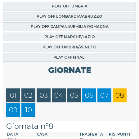
PLAY OFF UMBRIA
PLAY OFF LOMBARDIA/ABRUZZO
PLAY OFF CAMPANIA/EMILIA ROMAGNA
PLAY OFF MARCHE/LAZIO
PLAY OFF UMBRIA/VENETO
PLAY OFF FINALI
GIORNATE
01
02
03
04
05
06
07
08
09
10
Giornata n°8
DATA
CASA
TRASFERTA
RIS.
PUNTI