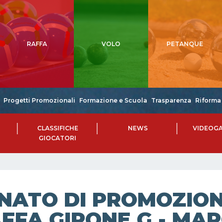
RAFFA
VOLO
PETANQUE
Progetti Promozionali
Formazione e Scuola
Trasparenza
Riforma 
CLASSIFICHE
NEWS
VIDEOGA
GIOCATORI
NATO DI PROMOZIONE
FFA GIRONE G - MAR