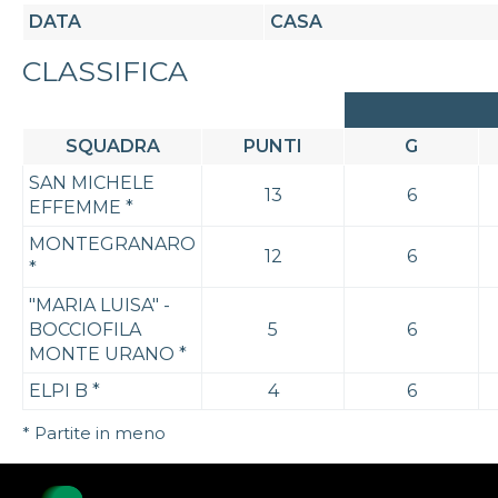
DATA
CASA
CLASSIFICA
SQUADRA
PUNTI
G
SAN MICHELE
13
6
EFFEMME
*
MONTEGRANARO
12
6
*
"MARIA LUISA" -
BOCCIOFILA
5
6
MONTE URANO
*
ELPI B
*
4
6
* Partite in meno