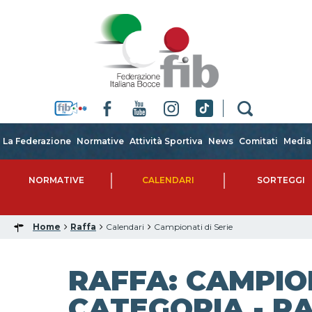
La Federazione
Normative
Attività Sportiva
News
Comitati
Media
NORMATIVE
CALENDARI
SORTEGGI
Home
Raffa
Calendari
Campionati di Serie
RAFFA: CAMPIO
CATEGORIA - RA