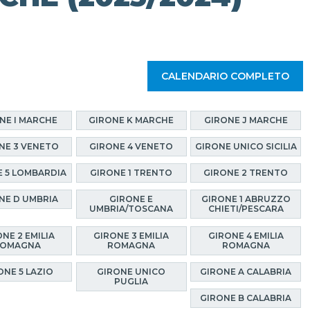
CALENDARIO COMPLETO
NE I MARCHE
GIRONE K MARCHE
GIRONE J MARCHE
NE 3 VENETO
GIRONE 4 VENETO
GIRONE UNICO SICILIA
E 5 LOMBARDIA
GIRONE 1 TRENTO
GIRONE 2 TRENTO
NE D UMBRIA
GIRONE E
GIRONE 1 ABRUZZO
UMBRIA/TOSCANA
CHIETI/PESCARA
NE 2 EMILIA
GIRONE 3 EMILIA
GIRONE 4 EMILIA
OMAGNA
ROMAGNA
ROMAGNA
ONE 5 LAZIO
GIRONE UNICO
GIRONE A CALABRIA
PUGLIA
GIRONE B CALABRIA