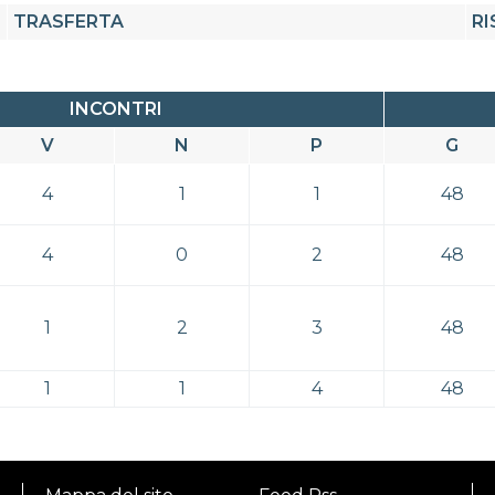
TRASFERTA
RI
INCONTRI
V
N
P
G
4
1
1
48
4
0
2
48
1
2
3
48
1
1
4
48