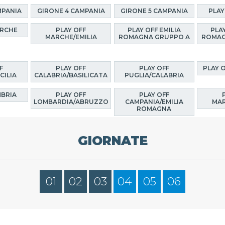
MPANIA
GIRONE 4 CAMPANIA
GIRONE 5 CAMPANIA
PLAY
ARCHE
PLAY OFF
PLAY OFF EMILIA
PLAY
MARCHE/EMILIA
ROMAGNA GRUPPO A
ROMAG
F
PLAY OFF
PLAY OFF
PLAY 
CILIA
CALABRIA/BASILICATA
PUGLIA/CALABRIA
MBRIA
PLAY OFF
PLAY OFF
LOMBARDIA/ABRUZZO
CAMPANIA/EMILIA
MAR
ROMAGNA
GIORNATE
01
02
03
04
05
06