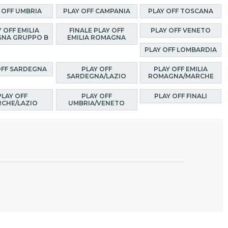
 OFF UMBRIA
PLAY OFF CAMPANIA
PLAY OFF TOSCANA
 OFF EMILIA
FINALE PLAY OFF
PLAY OFF VENETO
NA GRUPPO B
EMILIA ROMAGNA
PLAY OFF LOMBARDIA
OFF SARDEGNA
PLAY OFF
PLAY OFF EMILIA
SARDEGNA/LAZIO
ROMAGNA/MARCHE
PLAY OFF
PLAY OFF
PLAY OFF FINALI
CHE/LAZIO
UMBRIA/VENETO