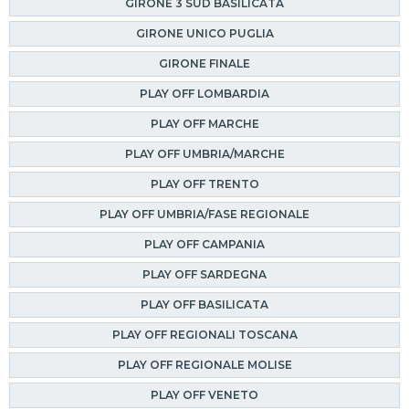
GIRONE 3 SUD BASILICATA
GIRONE UNICO PUGLIA
GIRONE FINALE
PLAY OFF LOMBARDIA
PLAY OFF MARCHE
PLAY OFF UMBRIA/MARCHE
PLAY OFF TRENTO
PLAY OFF UMBRIA/FASE REGIONALE
PLAY OFF CAMPANIA
PLAY OFF SARDEGNA
PLAY OFF BASILICATA
PLAY OFF REGIONALI TOSCANA
PLAY OFF REGIONALE MOLISE
PLAY OFF VENETO