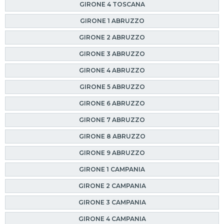
GIRONE 4 TOSCANA
GIRONE 1 ABRUZZO
GIRONE 2 ABRUZZO
GIRONE 3 ABRUZZO
GIRONE 4 ABRUZZO
GIRONE 5 ABRUZZO
GIRONE 6 ABRUZZO
GIRONE 7 ABRUZZO
GIRONE 8 ABRUZZO
GIRONE 9 ABRUZZO
GIRONE 1 CAMPANIA
GIRONE 2 CAMPANIA
GIRONE 3 CAMPANIA
GIRONE 4 CAMPANIA