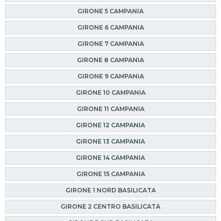
GIRONE 5 CAMPANIA
GIRONE 6 CAMPANIA
GIRONE 7 CAMPANIA
GIRONE 8 CAMPANIA
GIRONE 9 CAMPANIA
GIRONE 10 CAMPANIA
GIRONE 11 CAMPANIA
GIRONE 12 CAMPANIA
GIRONE 13 CAMPANIA
GIRONE 14 CAMPANIA
GIRONE 15 CAMPANIA
GIRONE 1 NORD BASILICATA
GIRONE 2 CENTRO BASILICATA