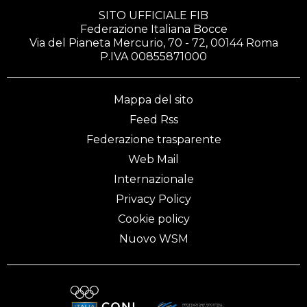
SITO UFFICIALE FIB
Federazione Italiana Bocce
Via del Pianeta Mercurio, 70 - 72, 00144 Roma
P.IVA 00855871000
Mappa del sito
Feed Rss
Federazione trasparente
Web Mail
Internazionale
Privacy Policy
Cookie policy
Nuovo WSM