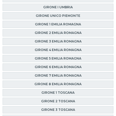
GIRONE I UMBRIA
GIRONE UNICO PIEMONTE
GIRONE 1 EMILIA ROMAGNA
GIRONE 2 EMILIA ROMAGNA
GIRONE 3 EMILIA ROMAGNA
GIRONE 4 EMILIA ROMAGNA
GIRONE 5 EMILIA ROMAGNA
GIRONE 6 EMILIA ROMAGNA
GIRONE 7 EMILIA ROMAGNA
GIRONE 8 EMILIA ROMAGNA
GIRONE 1 TOSCANA
GIRONE 2 TOSCANA
GIRONE 3 TOSCANA