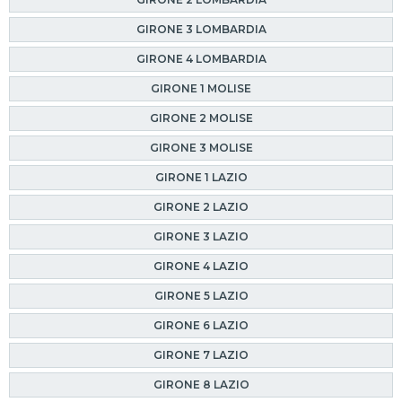
GIRONE 3 LOMBARDIA
GIRONE 4 LOMBARDIA
GIRONE 1 MOLISE
GIRONE 2 MOLISE
GIRONE 3 MOLISE
GIRONE 1 LAZIO
GIRONE 2 LAZIO
GIRONE 3 LAZIO
GIRONE 4 LAZIO
GIRONE 5 LAZIO
GIRONE 6 LAZIO
GIRONE 7 LAZIO
GIRONE 8 LAZIO