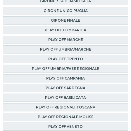
GIRONE 3 SUD BASILICATA
GIRONE UNICO PUGLIA
GIRONE FINALE
PLAY OFF LOMBARDIA
PLAY OFF MARCHE
PLAY OFF UMBRIA/MARCHE
PLAY OFF TRENTO
PLAY OFF UMBRIA/FASE REGIONALE
PLAY OFF CAMPANIA
PLAY OFF SARDEGNA
PLAY OFF BASILICATA
PLAY OFF REGIONALI TOSCANA
PLAY OFF REGIONALE MOLISE
PLAY OFF VENETO