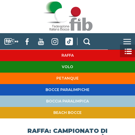
RAFFA
VOLO
PETANQUE
BOCCE PARALIMPICHE
BOCCIA PARALIMPICA
BEACH BOCCE
RAFFA: CAMPIONATO DI