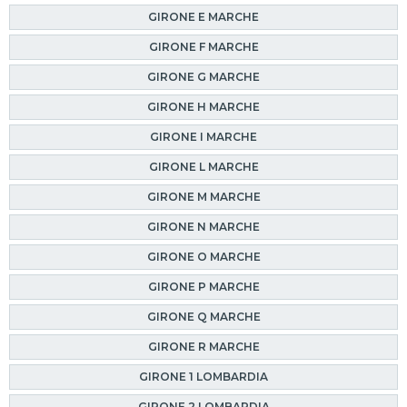
GIRONE E MARCHE
GIRONE F MARCHE
GIRONE G MARCHE
GIRONE H MARCHE
GIRONE I MARCHE
GIRONE L MARCHE
GIRONE M MARCHE
GIRONE N MARCHE
GIRONE O MARCHE
GIRONE P MARCHE
GIRONE Q MARCHE
GIRONE R MARCHE
GIRONE 1 LOMBARDIA
GIRONE 2 LOMBARDIA