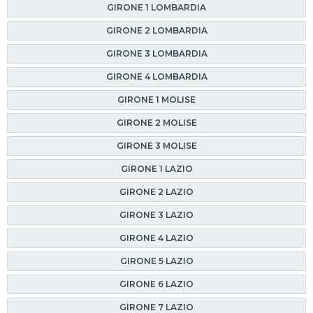
GIRONE 1 LOMBARDIA
GIRONE 2 LOMBARDIA
GIRONE 3 LOMBARDIA
GIRONE 4 LOMBARDIA
GIRONE 1 MOLISE
GIRONE 2 MOLISE
GIRONE 3 MOLISE
GIRONE 1 LAZIO
GIRONE 2 LAZIO
GIRONE 3 LAZIO
GIRONE 4 LAZIO
GIRONE 5 LAZIO
GIRONE 6 LAZIO
GIRONE 7 LAZIO