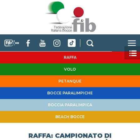
RAFFA
VOLO
PETANQUE
BOCCE PARALIMPICHE
BOCCIA PARALIMPICA
BEACH BOCCE
RAFFA: CAMPIONATO DI