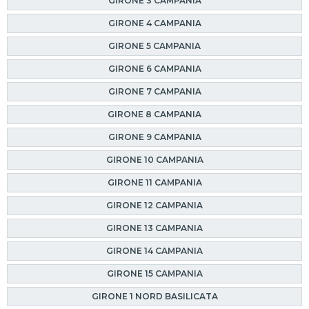
GIRONE 3 CAMPANIA
GIRONE 4 CAMPANIA
GIRONE 5 CAMPANIA
GIRONE 6 CAMPANIA
GIRONE 7 CAMPANIA
GIRONE 8 CAMPANIA
GIRONE 9 CAMPANIA
GIRONE 10 CAMPANIA
GIRONE 11 CAMPANIA
GIRONE 12 CAMPANIA
GIRONE 13 CAMPANIA
GIRONE 14 CAMPANIA
GIRONE 15 CAMPANIA
GIRONE 1 NORD BASILICATA