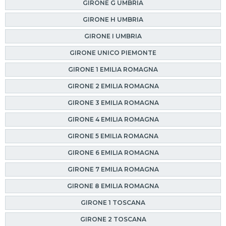
GIRONE G UMBRIA
GIRONE H UMBRIA
GIRONE I UMBRIA
GIRONE UNICO PIEMONTE
GIRONE 1 EMILIA ROMAGNA
GIRONE 2 EMILIA ROMAGNA
GIRONE 3 EMILIA ROMAGNA
GIRONE 4 EMILIA ROMAGNA
GIRONE 5 EMILIA ROMAGNA
GIRONE 6 EMILIA ROMAGNA
GIRONE 7 EMILIA ROMAGNA
GIRONE 8 EMILIA ROMAGNA
GIRONE 1 TOSCANA
GIRONE 2 TOSCANA