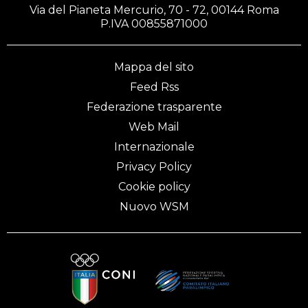
Via del Pianeta Mercurio, 70 - 72, 00144 Roma
P.IVA 00855871000
Mappa del sito
Feed Rss
Federazione trasparente
Web Mail
Internazionale
Privacy Policy
Cookie policy
Nuovo WSM