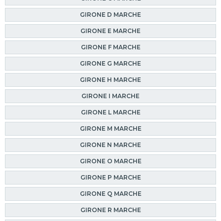
GIRONE D MARCHE
GIRONE E MARCHE
GIRONE F MARCHE
GIRONE G MARCHE
GIRONE H MARCHE
GIRONE I MARCHE
GIRONE L MARCHE
GIRONE M MARCHE
GIRONE N MARCHE
GIRONE O MARCHE
GIRONE P MARCHE
GIRONE Q MARCHE
GIRONE R MARCHE