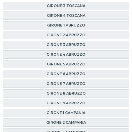
GIRONE 3 TOSCANA
GIRONE 4 TOSCANA
GIRONE 1 ABRUZZO
GIRONE 2 ABRUZZO
GIRONE 3 ABRUZZO
GIRONE 4 ABRUZZO
GIRONE 5 ABRUZZO
GIRONE 6 ABRUZZO
GIRONE 7 ABRUZZO
GIRONE 8 ABRUZZO
GIRONE 9 ABRUZZO
GIRONE 1 CAMPANIA
GIRONE 2 CAMPANIA