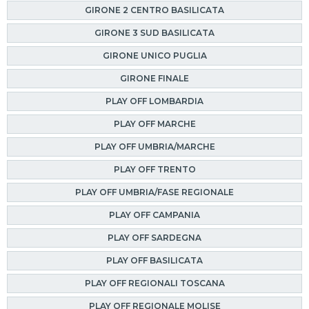
GIRONE 2 CENTRO BASILICATA
GIRONE 3 SUD BASILICATA
GIRONE UNICO PUGLIA
GIRONE FINALE
PLAY OFF LOMBARDIA
PLAY OFF MARCHE
PLAY OFF UMBRIA/MARCHE
PLAY OFF TRENTO
PLAY OFF UMBRIA/FASE REGIONALE
PLAY OFF CAMPANIA
PLAY OFF SARDEGNA
PLAY OFF BASILICATA
PLAY OFF REGIONALI TOSCANA
PLAY OFF REGIONALE MOLISE