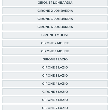
GIRONE 1 LOMBARDIA
GIRONE 2 LOMBARDIA
GIRONE 3 LOMBARDIA
GIRONE 4 LOMBARDIA
GIRONE 1 MOLISE
GIRONE 2 MOLISE
GIRONE 3 MOLISE
GIRONE 1 LAZIO
GIRONE 2 LAZIO
GIRONE 3 LAZIO
GIRONE 4 LAZIO
GIRONE 5 LAZIO
GIRONE 6 LAZIO
GIRONE 7 LAZIO