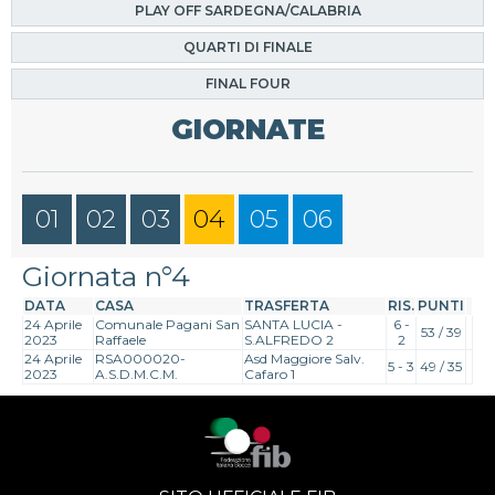
PLAY OFF SARDEGNA/CALABRIA
QUARTI DI FINALE
FINAL FOUR
GIORNATE
01
02
03
04
05
06
Giornata n°4
DATA
CASA
TRASFERTA
RIS.
PUNTI
24 Aprile
Comunale Pagani San
SANTA LUCIA -
6 -
53 / 39
2023
Raffaele
S.ALFREDO 2
2
24 Aprile
RSA000020-
Asd Maggiore Salv.
5 - 3
49 / 35
2023
A.S.D.M.C.M.
Cafaro 1