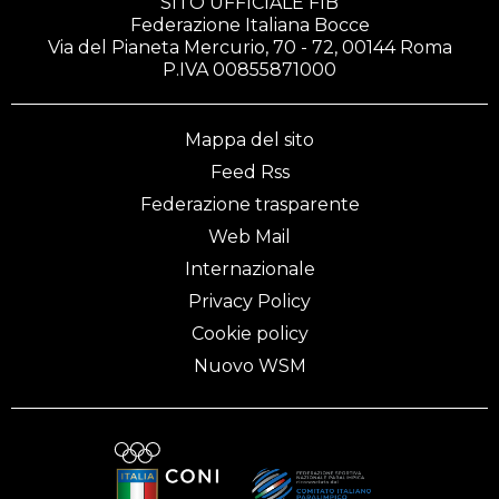
SITO UFFICIALE FIB
Federazione Italiana Bocce
Via del Pianeta Mercurio, 70 - 72, 00144 Roma
P.IVA 00855871000
Mappa del sito
Feed Rss
Federazione trasparente
Web Mail
Internazionale
Privacy Policy
Cookie policy
Nuovo WSM