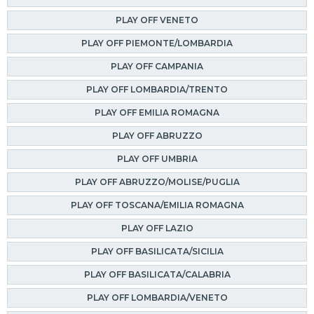
PLAY OFF VENETO
PLAY OFF PIEMONTE/LOMBARDIA
PLAY OFF CAMPANIA
PLAY OFF LOMBARDIA/TRENTO
PLAY OFF EMILIA ROMAGNA
PLAY OFF ABRUZZO
PLAY OFF UMBRIA
PLAY OFF ABRUZZO/MOLISE/PUGLIA
PLAY OFF TOSCANA/EMILIA ROMAGNA
PLAY OFF LAZIO
PLAY OFF BASILICATA/SICILIA
PLAY OFF BASILICATA/CALABRIA
PLAY OFF LOMBARDIA/VENETO