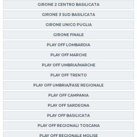
GIRONE 2 CENTRO BASILICATA
GIRONE 3 SUD BASILICATA
GIRONE UNICO PUGLIA
GIRONE FINALE
PLAY OFF LOMBARDIA
PLAY OFF MARCHE
PLAY OFF UMBRIA/MARCHE
PLAY OFF TRENTO
PLAY OFF UMBRIA/FASE REGIONALE
PLAY OFF CAMPANIA
PLAY OFF SARDEGNA
PLAY OFF BASILICATA
PLAY OFF REGIONALI TOSCANA
PLAY OFF REGIONALE MOLISE