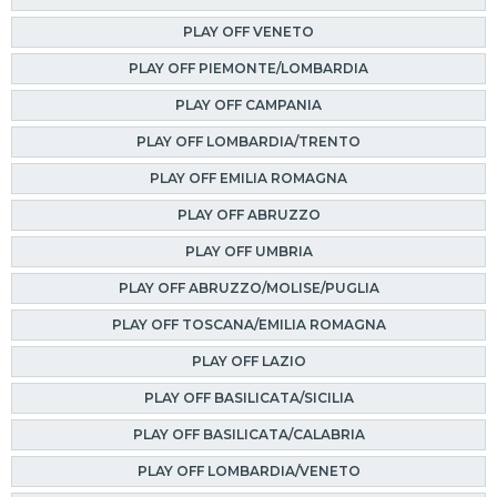
PLAY OFF VENETO
PLAY OFF PIEMONTE/LOMBARDIA
PLAY OFF CAMPANIA
PLAY OFF LOMBARDIA/TRENTO
PLAY OFF EMILIA ROMAGNA
PLAY OFF ABRUZZO
PLAY OFF UMBRIA
PLAY OFF ABRUZZO/MOLISE/PUGLIA
PLAY OFF TOSCANA/EMILIA ROMAGNA
PLAY OFF LAZIO
PLAY OFF BASILICATA/SICILIA
PLAY OFF BASILICATA/CALABRIA
PLAY OFF LOMBARDIA/VENETO