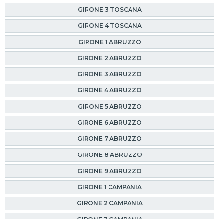
GIRONE 3 TOSCANA
GIRONE 4 TOSCANA
GIRONE 1 ABRUZZO
GIRONE 2 ABRUZZO
GIRONE 3 ABRUZZO
GIRONE 4 ABRUZZO
GIRONE 5 ABRUZZO
GIRONE 6 ABRUZZO
GIRONE 7 ABRUZZO
GIRONE 8 ABRUZZO
GIRONE 9 ABRUZZO
GIRONE 1 CAMPANIA
GIRONE 2 CAMPANIA