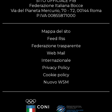
SITO UFFICIALE FIB
Federazione Italiana Bocce
Via del Pianeta Mercurio, 70 - 72, 00144 Roma
P.IVA 00855871000
Mappa del sito
Feed Rss
Federazione trasparente
Web Mail
Internazionale
Privacy Policy
Cookie policy
Nuovo WSM