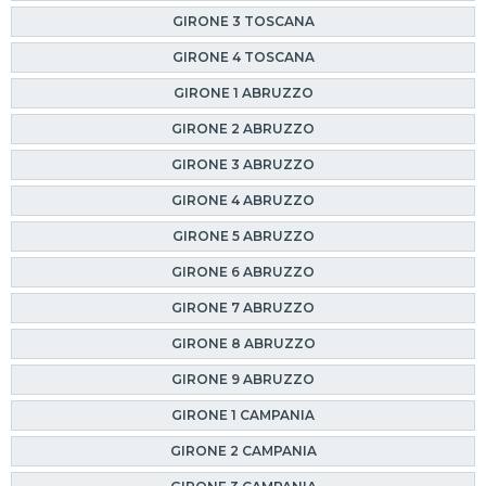
GIRONE 3 TOSCANA
GIRONE 4 TOSCANA
GIRONE 1 ABRUZZO
GIRONE 2 ABRUZZO
GIRONE 3 ABRUZZO
GIRONE 4 ABRUZZO
GIRONE 5 ABRUZZO
GIRONE 6 ABRUZZO
GIRONE 7 ABRUZZO
GIRONE 8 ABRUZZO
GIRONE 9 ABRUZZO
GIRONE 1 CAMPANIA
GIRONE 2 CAMPANIA