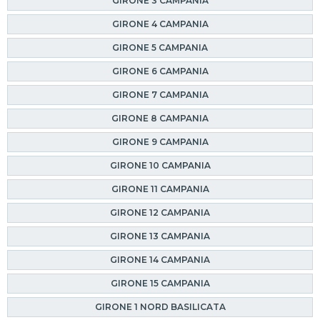
GIRONE 3 CAMPANIA
GIRONE 4 CAMPANIA
GIRONE 5 CAMPANIA
GIRONE 6 CAMPANIA
GIRONE 7 CAMPANIA
GIRONE 8 CAMPANIA
GIRONE 9 CAMPANIA
GIRONE 10 CAMPANIA
GIRONE 11 CAMPANIA
GIRONE 12 CAMPANIA
GIRONE 13 CAMPANIA
GIRONE 14 CAMPANIA
GIRONE 15 CAMPANIA
GIRONE 1 NORD BASILICATA