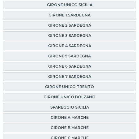
GIRONE UNICO SICILIA
GIRONE 1 SARDEGNA
GIRONE 2 SARDEGNA
GIRONE 3 SARDEGNA
GIRONE 4 SARDEGNA
GIRONE 5 SARDEGNA
GIRONE 6 SARDEGNA
GIRONE 7 SARDEGNA
GIRONE UNICO TRENTO
GIRONE UNICO BOLZANO
SPAREGGIO SICILIA
GIRONE A MARCHE
GIRONE B MARCHE
GIRONE C MARCHE