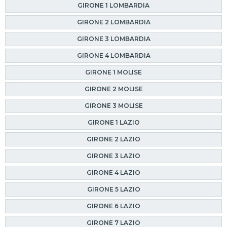
GIRONE 1 LOMBARDIA
GIRONE 2 LOMBARDIA
GIRONE 3 LOMBARDIA
GIRONE 4 LOMBARDIA
GIRONE 1 MOLISE
GIRONE 2 MOLISE
GIRONE 3 MOLISE
GIRONE 1 LAZIO
GIRONE 2 LAZIO
GIRONE 3 LAZIO
GIRONE 4 LAZIO
GIRONE 5 LAZIO
GIRONE 6 LAZIO
GIRONE 7 LAZIO