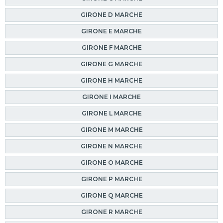
GIRONE D MARCHE
GIRONE E MARCHE
GIRONE F MARCHE
GIRONE G MARCHE
GIRONE H MARCHE
GIRONE I MARCHE
GIRONE L MARCHE
GIRONE M MARCHE
GIRONE N MARCHE
GIRONE O MARCHE
GIRONE P MARCHE
GIRONE Q MARCHE
GIRONE R MARCHE