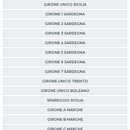
GIRONE UNICO SICILIA
GIRONE 1 SARDEGNA
GIRONE 2 SARDEGNA
GIRONE 3 SARDEGNA
GIRONE 4 SARDEGNA
GIRONE 5 SARDEGNA
GIRONE 6 SARDEGNA
GIRONE 7 SARDEGNA
GIRONE UNICO TRENTO
GIRONE UNICO BOLZANO
SPAREGGIO SICILIA
GIRONE A MARCHE
GIRONE B MARCHE
GIRONE C MARCHE