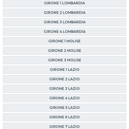
GIRONE 1 LOMBARDIA
GIRONE 2 LOMBARDIA
GIRONE 3 LOMBARDIA
GIRONE 4 LOMBARDIA
GIRONE 1 MOLISE
GIRONE 2 MOLISE
GIRONE 3 MOLISE
GIRONE 1 LAZIO
GIRONE 2 LAZIO
GIRONE 3 LAZIO
GIRONE 4 LAZIO
GIRONE 5 LAZIO
GIRONE 6 LAZIO
GIRONE 7 LAZIO