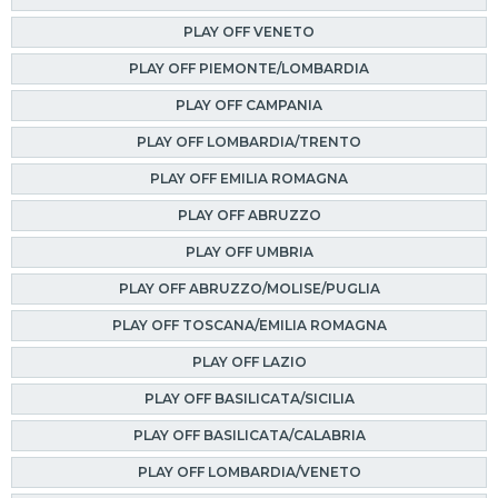
PLAY OFF VENETO
PLAY OFF PIEMONTE/LOMBARDIA
PLAY OFF CAMPANIA
PLAY OFF LOMBARDIA/TRENTO
PLAY OFF EMILIA ROMAGNA
PLAY OFF ABRUZZO
PLAY OFF UMBRIA
PLAY OFF ABRUZZO/MOLISE/PUGLIA
PLAY OFF TOSCANA/EMILIA ROMAGNA
PLAY OFF LAZIO
PLAY OFF BASILICATA/SICILIA
PLAY OFF BASILICATA/CALABRIA
PLAY OFF LOMBARDIA/VENETO