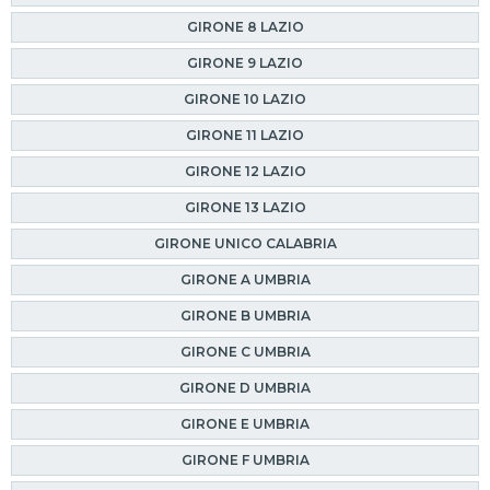
GIRONE 8 LAZIO
GIRONE 9 LAZIO
GIRONE 10 LAZIO
GIRONE 11 LAZIO
GIRONE 12 LAZIO
GIRONE 13 LAZIO
GIRONE UNICO CALABRIA
GIRONE A UMBRIA
GIRONE B UMBRIA
GIRONE C UMBRIA
GIRONE D UMBRIA
GIRONE E UMBRIA
GIRONE F UMBRIA