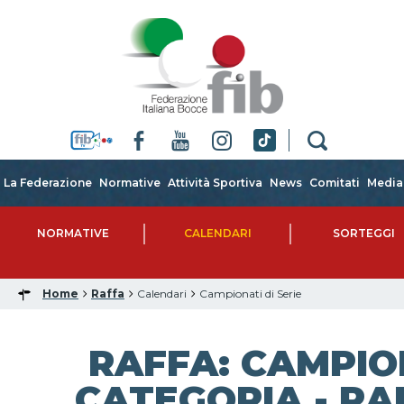
La Federazione
Normative
Attività Sportiva
News
Comitati
Media
NORMATIVE
CALENDARI
SORTEGGI
Home
Raffa
Calendari
Campionati di Serie
RAFFA: CAMPIO
CATEGORIA - RAF