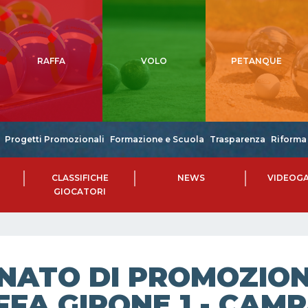
RAFFA
VOLO
PETANQUE
Progetti Promozionali
Formazione e Scuola
Trasparenza
Riforma 
CLASSIFICHE
NEWS
VIDEOGA
GIOCATORI
NATO DI PROMOZIONE
FA GIRONE 1 - CAMP