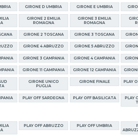
MBRIA
GIRONE D UMBRIA
GIRONE E UMBRIA
GIRO
MILIA
GIRONE 2 EMILIA
GIRONE 3 EMILIA
GIRO
NA
ROMAGNA
ROMAGNA
R
SCANA
GIRONE 2 TOSCANA
GIRONE 3 TOSCANA
GIRON
BRUZZO
GIRONE 4 ABRUZZO
GIRONE 5 ABRUZZO
GIRON
MPANIA
GIRONE 3 CAMPANIA
GIRONE 4 CAMPANIA
GIRON
MPANIA
GIRONE 11 CAMPANIA
GIRONE 12 CAMPANIA
GIRON
SUD
GIRONE UNICO
GIRONE FINALE
PLAY 
TA
PUGLIA
MPANIA
PLAY OFF SARDEGNA
PLAY OFF BASILICATA
PLAY 
MILIA
PLAY OFF ABRUZZO
PLAY OFF UMBRIA
NA
ABRUZZ