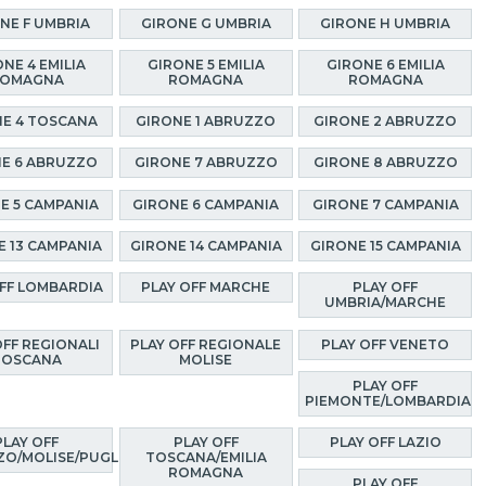
NE F UMBRIA
GIRONE G UMBRIA
GIRONE H UMBRIA
NE 4 EMILIA
GIRONE 5 EMILIA
GIRONE 6 EMILIA
OMAGNA
ROMAGNA
ROMAGNA
E 4 TOSCANA
GIRONE 1 ABRUZZO
GIRONE 2 ABRUZZO
E 6 ABRUZZO
GIRONE 7 ABRUZZO
GIRONE 8 ABRUZZO
E 5 CAMPANIA
GIRONE 6 CAMPANIA
GIRONE 7 CAMPANIA
E 13 CAMPANIA
GIRONE 14 CAMPANIA
GIRONE 15 CAMPANIA
OFF LOMBARDIA
PLAY OFF MARCHE
PLAY OFF
UMBRIA/MARCHE
OFF REGIONALI
PLAY OFF REGIONALE
PLAY OFF VENETO
TOSCANA
MOLISE
PLAY OFF
PIEMONTE/LOMBARDIA
PLAY OFF
PLAY OFF
PLAY OFF LAZIO
O/MOLISE/PUGLIA
TOSCANA/EMILIA
ROMAGNA
PLAY OFF