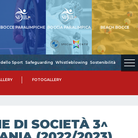
BOCCE PARALIMPICHE
BOCCIA PARALIMPICA
BEACH BOCCE
dello Sport
Safeguarding
Whistleblowing
Sostenibilità
LLERY
FOTOGALLERY
 DI SOCIETÀ 3^
ANIA (2022/2023)