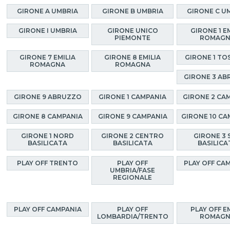
GIRONE A UMBRIA
GIRONE B UMBRIA
GIRONE C U
GIRONE I UMBRIA
GIRONE UNICO
GIRONE 1 E
PIEMONTE
ROMAG
GIRONE 7 EMILIA
GIRONE 8 EMILIA
GIRONE 1 TO
ROMAGNA
ROMAGNA
GIRONE 3 A
GIRONE 9 ABRUZZO
GIRONE 1 CAMPANIA
GIRONE 2 CA
GIRONE 8 CAMPANIA
GIRONE 9 CAMPANIA
GIRONE 10 CA
GIRONE 1 NORD
GIRONE 2 CENTRO
GIRONE 3 
BASILICATA
BASILICATA
BASILICA
PLAY OFF TRENTO
PLAY OFF
PLAY OFF CA
UMBRIA/FASE
REGIONALE
PLAY OFF CAMPANIA
PLAY OFF
PLAY OFF E
LOMBARDIA/TRENTO
ROMAG