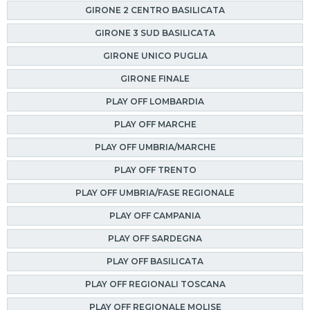
GIRONE 2 CENTRO BASILICATA
GIRONE 3 SUD BASILICATA
GIRONE UNICO PUGLIA
GIRONE FINALE
PLAY OFF LOMBARDIA
PLAY OFF MARCHE
PLAY OFF UMBRIA/MARCHE
PLAY OFF TRENTO
PLAY OFF UMBRIA/FASE REGIONALE
PLAY OFF CAMPANIA
PLAY OFF SARDEGNA
PLAY OFF BASILICATA
PLAY OFF REGIONALI TOSCANA
PLAY OFF REGIONALE MOLISE