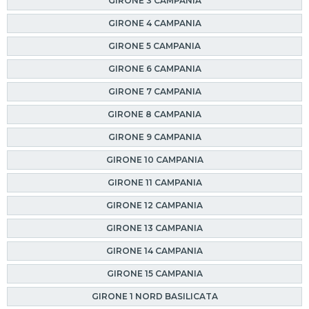
GIRONE 3 CAMPANIA
GIRONE 4 CAMPANIA
GIRONE 5 CAMPANIA
GIRONE 6 CAMPANIA
GIRONE 7 CAMPANIA
GIRONE 8 CAMPANIA
GIRONE 9 CAMPANIA
GIRONE 10 CAMPANIA
GIRONE 11 CAMPANIA
GIRONE 12 CAMPANIA
GIRONE 13 CAMPANIA
GIRONE 14 CAMPANIA
GIRONE 15 CAMPANIA
GIRONE 1 NORD BASILICATA