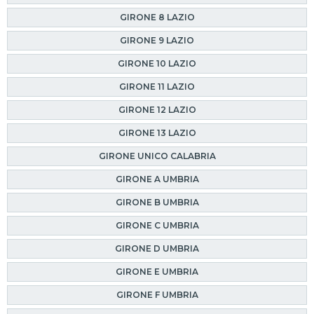
GIRONE 8 LAZIO
GIRONE 9 LAZIO
GIRONE 10 LAZIO
GIRONE 11 LAZIO
GIRONE 12 LAZIO
GIRONE 13 LAZIO
GIRONE UNICO CALABRIA
GIRONE A UMBRIA
GIRONE B UMBRIA
GIRONE C UMBRIA
GIRONE D UMBRIA
GIRONE E UMBRIA
GIRONE F UMBRIA