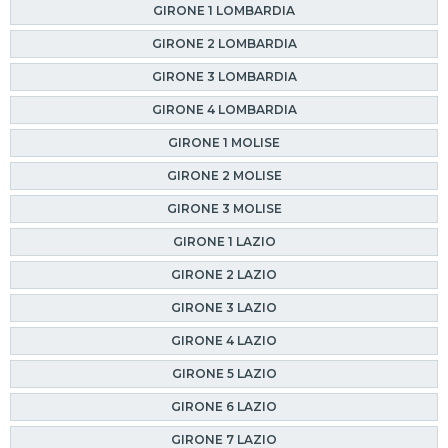
GIRONE 1 LOMBARDIA
GIRONE 2 LOMBARDIA
GIRONE 3 LOMBARDIA
GIRONE 4 LOMBARDIA
GIRONE 1 MOLISE
GIRONE 2 MOLISE
GIRONE 3 MOLISE
GIRONE 1 LAZIO
GIRONE 2 LAZIO
GIRONE 3 LAZIO
GIRONE 4 LAZIO
GIRONE 5 LAZIO
GIRONE 6 LAZIO
GIRONE 7 LAZIO