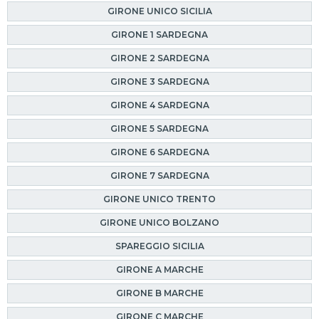
GIRONE UNICO SICILIA
GIRONE 1 SARDEGNA
GIRONE 2 SARDEGNA
GIRONE 3 SARDEGNA
GIRONE 4 SARDEGNA
GIRONE 5 SARDEGNA
GIRONE 6 SARDEGNA
GIRONE 7 SARDEGNA
GIRONE UNICO TRENTO
GIRONE UNICO BOLZANO
SPAREGGIO SICILIA
GIRONE A MARCHE
GIRONE B MARCHE
GIRONE C MARCHE