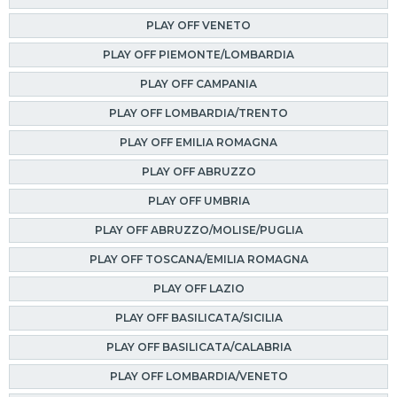
PLAY OFF VENETO
PLAY OFF PIEMONTE/LOMBARDIA
PLAY OFF CAMPANIA
PLAY OFF LOMBARDIA/TRENTO
PLAY OFF EMILIA ROMAGNA
PLAY OFF ABRUZZO
PLAY OFF UMBRIA
PLAY OFF ABRUZZO/MOLISE/PUGLIA
PLAY OFF TOSCANA/EMILIA ROMAGNA
PLAY OFF LAZIO
PLAY OFF BASILICATA/SICILIA
PLAY OFF BASILICATA/CALABRIA
PLAY OFF LOMBARDIA/VENETO