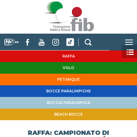
RAFFA
VOLO
PETANQUE
BOCCE PARALIMPICHE
BOCCIA PARALIMPICA
BEACH BOCCE
RAFFA: CAMPIONATO DI