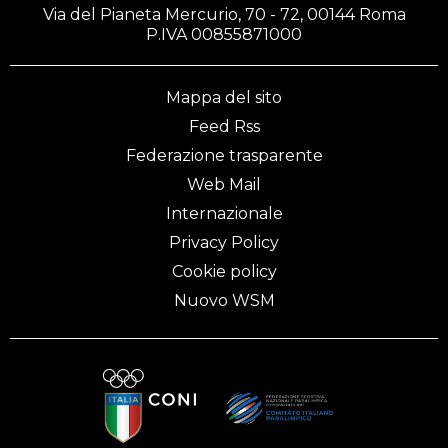
Via del Pianeta Mercurio, 70 - 72, 00144 Roma
P.IVA 00855871000
Mappa del sito
Feed Rss
Federazione trasparente
Web Mail
Internazionale
Privacy Policy
Cookie policy
Nuovo WSM