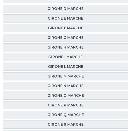
GIRONE D MARCHE
GIRONE E MARCHE
GIRONE F MARCHE
GIRONE G MARCHE
GIRONE H MARCHE
GIRONE I MARCHE
GIRONE L MARCHE
GIRONE M MARCHE
GIRONE N MARCHE
GIRONE O MARCHE
GIRONE P MARCHE
GIRONE Q MARCHE
GIRONE R MARCHE