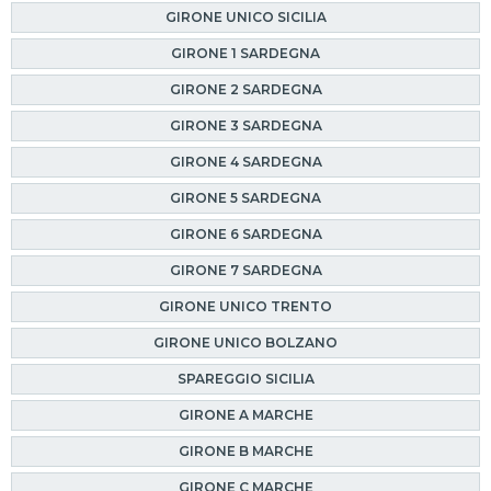
GIRONE UNICO SICILIA
GIRONE 1 SARDEGNA
GIRONE 2 SARDEGNA
GIRONE 3 SARDEGNA
GIRONE 4 SARDEGNA
GIRONE 5 SARDEGNA
GIRONE 6 SARDEGNA
GIRONE 7 SARDEGNA
GIRONE UNICO TRENTO
GIRONE UNICO BOLZANO
SPAREGGIO SICILIA
GIRONE A MARCHE
GIRONE B MARCHE
GIRONE C MARCHE