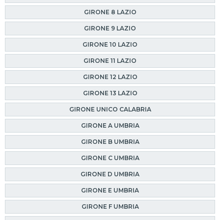
GIRONE 8 LAZIO
GIRONE 9 LAZIO
GIRONE 10 LAZIO
GIRONE 11 LAZIO
GIRONE 12 LAZIO
GIRONE 13 LAZIO
GIRONE UNICO CALABRIA
GIRONE A UMBRIA
GIRONE B UMBRIA
GIRONE C UMBRIA
GIRONE D UMBRIA
GIRONE E UMBRIA
GIRONE F UMBRIA