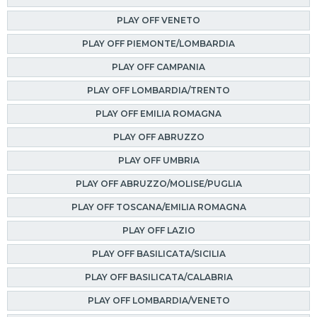
PLAY OFF VENETO
PLAY OFF PIEMONTE/LOMBARDIA
PLAY OFF CAMPANIA
PLAY OFF LOMBARDIA/TRENTO
PLAY OFF EMILIA ROMAGNA
PLAY OFF ABRUZZO
PLAY OFF UMBRIA
PLAY OFF ABRUZZO/MOLISE/PUGLIA
PLAY OFF TOSCANA/EMILIA ROMAGNA
PLAY OFF LAZIO
PLAY OFF BASILICATA/SICILIA
PLAY OFF BASILICATA/CALABRIA
PLAY OFF LOMBARDIA/VENETO