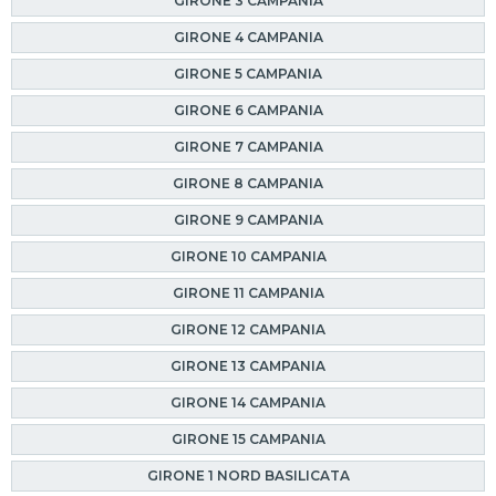
GIRONE 3 CAMPANIA
GIRONE 4 CAMPANIA
GIRONE 5 CAMPANIA
GIRONE 6 CAMPANIA
GIRONE 7 CAMPANIA
GIRONE 8 CAMPANIA
GIRONE 9 CAMPANIA
GIRONE 10 CAMPANIA
GIRONE 11 CAMPANIA
GIRONE 12 CAMPANIA
GIRONE 13 CAMPANIA
GIRONE 14 CAMPANIA
GIRONE 15 CAMPANIA
GIRONE 1 NORD BASILICATA