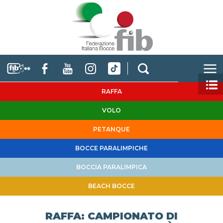
RAFFA
VOLO
PETANQUE
BOCCE PARALIMPICHE
BOCCIA PARALIMPICA
BEACH BOCCE
RAFFA: CAMPIONATO DI