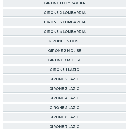
GIRONE 1 LOMBARDIA
GIRONE 2 LOMBARDIA
GIRONE 3 LOMBARDIA
GIRONE 4 LOMBARDIA
GIRONE 1 MOLISE
GIRONE 2 MOLISE
GIRONE 3 MOLISE
GIRONE 1 LAZIO
GIRONE 2 LAZIO
GIRONE 3 LAZIO
GIRONE 4 LAZIO
GIRONE 5 LAZIO
GIRONE 6 LAZIO
GIRONE 7 LAZIO