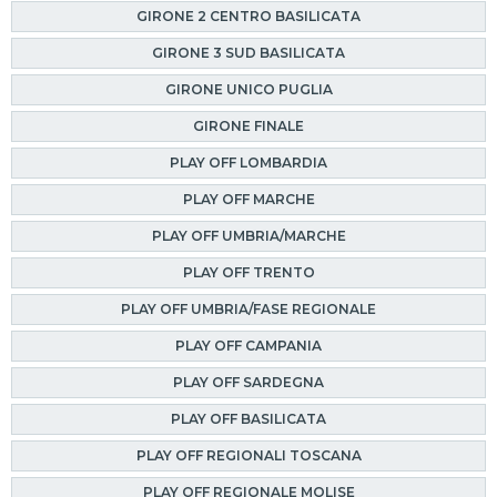
GIRONE 2 CENTRO BASILICATA
GIRONE 3 SUD BASILICATA
GIRONE UNICO PUGLIA
GIRONE FINALE
PLAY OFF LOMBARDIA
PLAY OFF MARCHE
PLAY OFF UMBRIA/MARCHE
PLAY OFF TRENTO
PLAY OFF UMBRIA/FASE REGIONALE
PLAY OFF CAMPANIA
PLAY OFF SARDEGNA
PLAY OFF BASILICATA
PLAY OFF REGIONALI TOSCANA
PLAY OFF REGIONALE MOLISE