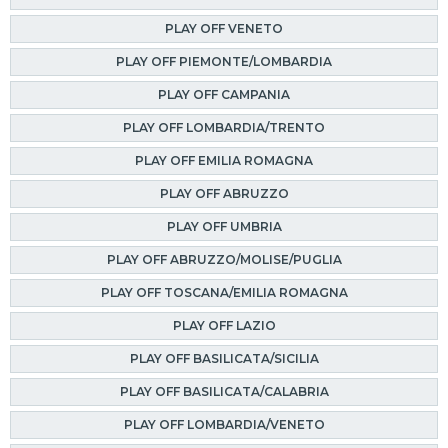
PLAY OFF VENETO
PLAY OFF PIEMONTE/LOMBARDIA
PLAY OFF CAMPANIA
PLAY OFF LOMBARDIA/TRENTO
PLAY OFF EMILIA ROMAGNA
PLAY OFF ABRUZZO
PLAY OFF UMBRIA
PLAY OFF ABRUZZO/MOLISE/PUGLIA
PLAY OFF TOSCANA/EMILIA ROMAGNA
PLAY OFF LAZIO
PLAY OFF BASILICATA/SICILIA
PLAY OFF BASILICATA/CALABRIA
PLAY OFF LOMBARDIA/VENETO