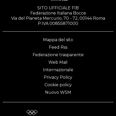
SITO UFFICIALE FIB
Federazione Italiana Bocce
Via del Pianeta Mercurio, 70 - 72, 00144 Roma
P.IVA 00855871000
Mappa del sito
Feed Rss
Federazione trasparente
Web Mail
Internazionale
Privacy Policy
Cookie policy
Nuovo WSM