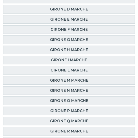
GIRONE D MARCHE
GIRONE E MARCHE
GIRONE F MARCHE
GIRONE G MARCHE
GIRONE H MARCHE
GIRONE I MARCHE
GIRONE L MARCHE
GIRONE M MARCHE
GIRONE N MARCHE
GIRONE O MARCHE
GIRONE P MARCHE
GIRONE Q MARCHE
GIRONE R MARCHE