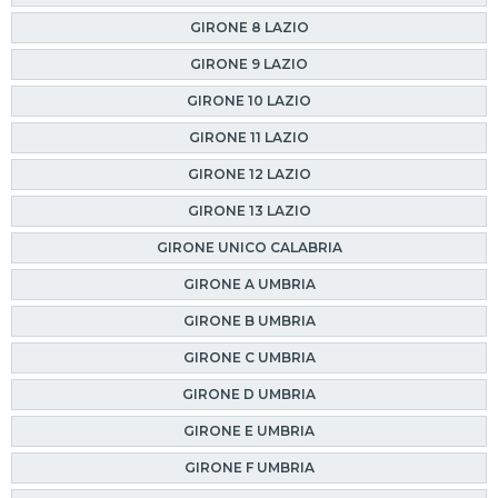
GIRONE 8 LAZIO
GIRONE 9 LAZIO
GIRONE 10 LAZIO
GIRONE 11 LAZIO
GIRONE 12 LAZIO
GIRONE 13 LAZIO
GIRONE UNICO CALABRIA
GIRONE A UMBRIA
GIRONE B UMBRIA
GIRONE C UMBRIA
GIRONE D UMBRIA
GIRONE E UMBRIA
GIRONE F UMBRIA