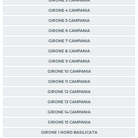
GIRONE 3 CAMPANIA
GIRONE 4 CAMPANIA
GIRONE 5 CAMPANIA
GIRONE 6 CAMPANIA
GIRONE 7 CAMPANIA
GIRONE 8 CAMPANIA
GIRONE 9 CAMPANIA
GIRONE 10 CAMPANIA
GIRONE 11 CAMPANIA
GIRONE 12 CAMPANIA
GIRONE 13 CAMPANIA
GIRONE 14 CAMPANIA
GIRONE 15 CAMPANIA
GIRONE 1 NORD BASILICATA