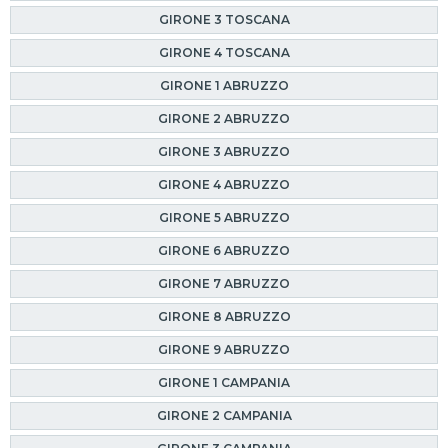
GIRONE 3 TOSCANA
GIRONE 4 TOSCANA
GIRONE 1 ABRUZZO
GIRONE 2 ABRUZZO
GIRONE 3 ABRUZZO
GIRONE 4 ABRUZZO
GIRONE 5 ABRUZZO
GIRONE 6 ABRUZZO
GIRONE 7 ABRUZZO
GIRONE 8 ABRUZZO
GIRONE 9 ABRUZZO
GIRONE 1 CAMPANIA
GIRONE 2 CAMPANIA