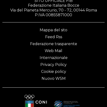
SITO UFFICIALE FIB
Federazione Italiana Bocce
Via del Pianeta Mercurio, 70 - 72, 00144 Roma
P.IVA 00855871000
Mappa del sito
Feed Rss
Federazione trasparente
Web Mail
Internazionale
Privacy Policy
Cookie policy
Nuovo WSM