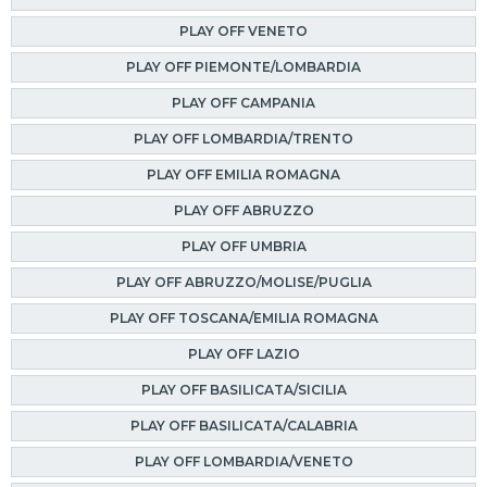
PLAY OFF VENETO
PLAY OFF PIEMONTE/LOMBARDIA
PLAY OFF CAMPANIA
PLAY OFF LOMBARDIA/TRENTO
PLAY OFF EMILIA ROMAGNA
PLAY OFF ABRUZZO
PLAY OFF UMBRIA
PLAY OFF ABRUZZO/MOLISE/PUGLIA
PLAY OFF TOSCANA/EMILIA ROMAGNA
PLAY OFF LAZIO
PLAY OFF BASILICATA/SICILIA
PLAY OFF BASILICATA/CALABRIA
PLAY OFF LOMBARDIA/VENETO