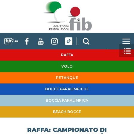
RAFFA
VOLO
PETANQUE
BOCCE PARALIMPICHE
BOCCIA PARALIMPICA
BEACH BOCCE
RAFFA: CAMPIONATO DI