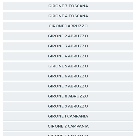
GIRONE 3 TOSCANA
GIRONE 4 TOSCANA
GIRONE 1 ABRUZZO
GIRONE 2 ABRUZZO
GIRONE 3 ABRUZZO
GIRONE 4 ABRUZZO
GIRONE 5 ABRUZZO
GIRONE 6 ABRUZZO
GIRONE 7 ABRUZZO
GIRONE 8 ABRUZZO
GIRONE 9 ABRUZZO
GIRONE 1 CAMPANIA
GIRONE 2 CAMPANIA