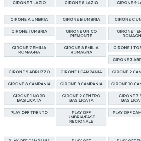
GIRONE 7 LAZIO
GIRONE 8 LAZIO
GIRONE 9 L
GIRONE A UMBRIA
GIRONE B UMBRIA
GIRONE C U
GIRONE I UMBRIA
GIRONE UNICO
GIRONE 1 E
PIEMONTE
ROMAG
GIRONE 7 EMILIA
GIRONE 8 EMILIA
GIRONE 1 TO
ROMAGNA
ROMAGNA
GIRONE 3 A
GIRONE 9 ABRUZZO
GIRONE 1 CAMPANIA
GIRONE 2 CA
GIRONE 8 CAMPANIA
GIRONE 9 CAMPANIA
GIRONE 10 CA
GIRONE 1 NORD
GIRONE 2 CENTRO
GIRONE 3 
BASILICATA
BASILICATA
BASILICA
PLAY OFF TRENTO
PLAY OFF
PLAY OFF CA
UMBRIA/FASE
REGIONALE
PLAY OFF CAMPANIA
PLAY OFF
PLAY OFF E