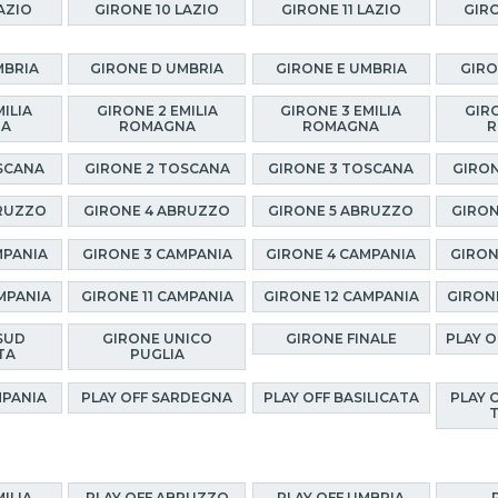
AZIO
GIRONE 10 LAZIO
GIRONE 11 LAZIO
GIRO
MBRIA
GIRONE D UMBRIA
GIRONE E UMBRIA
GIRO
MILIA
GIRONE 2 EMILIA
GIRONE 3 EMILIA
GIRO
NA
ROMAGNA
ROMAGNA
R
SCANA
GIRONE 2 TOSCANA
GIRONE 3 TOSCANA
GIRON
BRUZZO
GIRONE 4 ABRUZZO
GIRONE 5 ABRUZZO
GIRON
MPANIA
GIRONE 3 CAMPANIA
GIRONE 4 CAMPANIA
GIRON
MPANIA
GIRONE 11 CAMPANIA
GIRONE 12 CAMPANIA
GIRON
SUD
GIRONE UNICO
GIRONE FINALE
PLAY 
TA
PUGLIA
MPANIA
PLAY OFF SARDEGNA
PLAY OFF BASILICATA
PLAY 
MILIA
PLAY OFF ABRUZZO
PLAY OFF UMBRIA