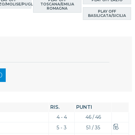
O/MOLISE/PUGLIA
TOSCANA/EMILIA
ROMAGNA
PLAY OFF
BASILICATA/SICILIA
0
RIS.
PUNTI
4 - 4
46 / 46
5 - 3
51 / 35