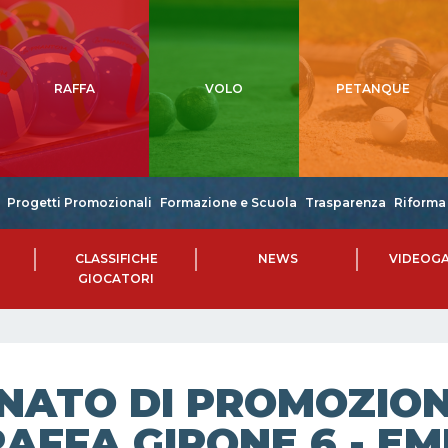
RAFFA
VOLO
PETANQUE
Progetti Promozionali
Formazione e Scuola
Trasparenza
Riforma 
CLASSIFICHE
NEWS
VIDEOGA
GIOCATORI
NATO DI PROMOZIONE
RAFFA GIRONE 6 - E