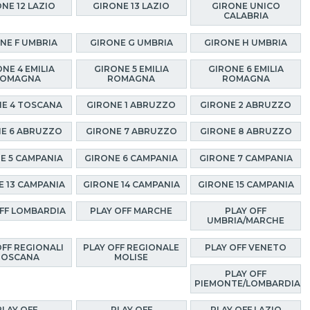
NE 12 LAZIO
GIRONE 13 LAZIO
GIRONE UNICO
CALABRIA
NE F UMBRIA
GIRONE G UMBRIA
GIRONE H UMBRIA
NE 4 EMILIA
GIRONE 5 EMILIA
GIRONE 6 EMILIA
OMAGNA
ROMAGNA
ROMAGNA
E 4 TOSCANA
GIRONE 1 ABRUZZO
GIRONE 2 ABRUZZO
E 6 ABRUZZO
GIRONE 7 ABRUZZO
GIRONE 8 ABRUZZO
E 5 CAMPANIA
GIRONE 6 CAMPANIA
GIRONE 7 CAMPANIA
E 13 CAMPANIA
GIRONE 14 CAMPANIA
GIRONE 15 CAMPANIA
OFF LOMBARDIA
PLAY OFF MARCHE
PLAY OFF
UMBRIA/MARCHE
OFF REGIONALI
PLAY OFF REGIONALE
PLAY OFF VENETO
TOSCANA
MOLISE
PLAY OFF
PIEMONTE/LOMBARDIA
PLAY OFF
PLAY OFF
PLAY OFF LAZIO