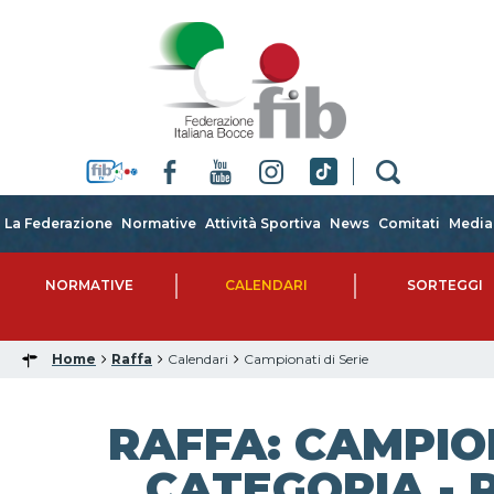
La Federazione
Normative
Attività Sportiva
News
Comitati
Media
NORMATIVE
CALENDARI
SORTEGGI
Home
Raffa
Calendari
Campionati di Serie
RAFFA: CAMPIO
CATEGORIA - 