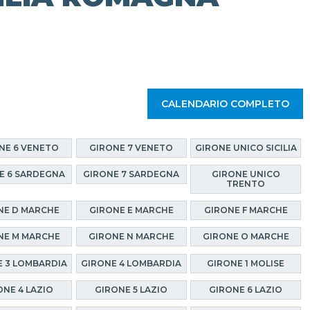
CALENDARIO COMPLETO
NE 6 VENETO
GIRONE 7 VENETO
GIRONE UNICO SICILIA
E 6 SARDEGNA
GIRONE 7 SARDEGNA
GIRONE UNICO
TRENTO
NE D MARCHE
GIRONE E MARCHE
GIRONE F MARCHE
NE M MARCHE
GIRONE N MARCHE
GIRONE O MARCHE
 3 LOMBARDIA
GIRONE 4 LOMBARDIA
GIRONE 1 MOLISE
ONE 4 LAZIO
GIRONE 5 LAZIO
GIRONE 6 LAZIO