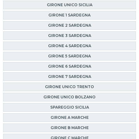
GIRONE UNICO SICILIA
GIRONE 1 SARDEGNA
GIRONE 2 SARDEGNA
GIRONE 3 SARDEGNA
GIRONE 4 SARDEGNA
GIRONE 5 SARDEGNA
GIRONE 6 SARDEGNA
GIRONE 7 SARDEGNA
GIRONE UNICO TRENTO
GIRONE UNICO BOLZANO
SPAREGGIO SICILIA
GIRONE A MARCHE
GIRONE B MARCHE
GIRONE C MARCHE