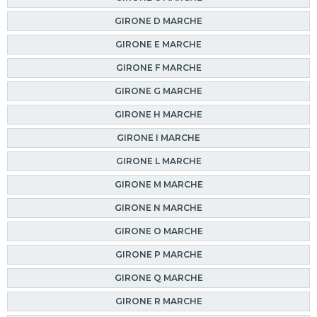
GIRONE D MARCHE
GIRONE E MARCHE
GIRONE F MARCHE
GIRONE G MARCHE
GIRONE H MARCHE
GIRONE I MARCHE
GIRONE L MARCHE
GIRONE M MARCHE
GIRONE N MARCHE
GIRONE O MARCHE
GIRONE P MARCHE
GIRONE Q MARCHE
GIRONE R MARCHE