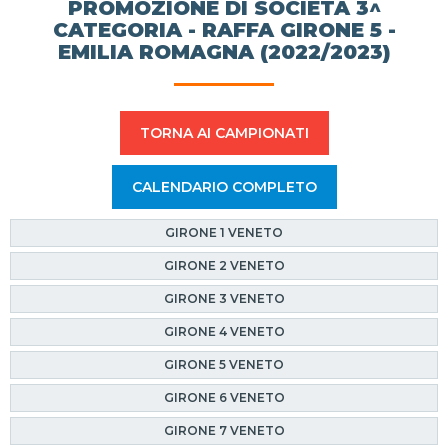
PROMOZIONE DI SOCIETÀ 3^
CATEGORIA - RAFFA GIRONE 5 -
EMILIA ROMAGNA (2022/2023)
TORNA AI CAMPIONATI
CALENDARIO COMPLETO
GIRONE 1 VENETO
GIRONE 2 VENETO
GIRONE 3 VENETO
GIRONE 4 VENETO
GIRONE 5 VENETO
GIRONE 6 VENETO
GIRONE 7 VENETO