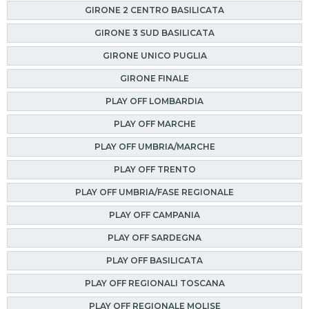
GIRONE 2 CENTRO BASILICATA
GIRONE 3 SUD BASILICATA
GIRONE UNICO PUGLIA
GIRONE FINALE
PLAY OFF LOMBARDIA
PLAY OFF MARCHE
PLAY OFF UMBRIA/MARCHE
PLAY OFF TRENTO
PLAY OFF UMBRIA/FASE REGIONALE
PLAY OFF CAMPANIA
PLAY OFF SARDEGNA
PLAY OFF BASILICATA
PLAY OFF REGIONALI TOSCANA
PLAY OFF REGIONALE MOLISE