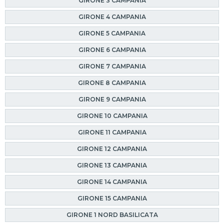
GIRONE 3 CAMPANIA
GIRONE 4 CAMPANIA
GIRONE 5 CAMPANIA
GIRONE 6 CAMPANIA
GIRONE 7 CAMPANIA
GIRONE 8 CAMPANIA
GIRONE 9 CAMPANIA
GIRONE 10 CAMPANIA
GIRONE 11 CAMPANIA
GIRONE 12 CAMPANIA
GIRONE 13 CAMPANIA
GIRONE 14 CAMPANIA
GIRONE 15 CAMPANIA
GIRONE 1 NORD BASILICATA