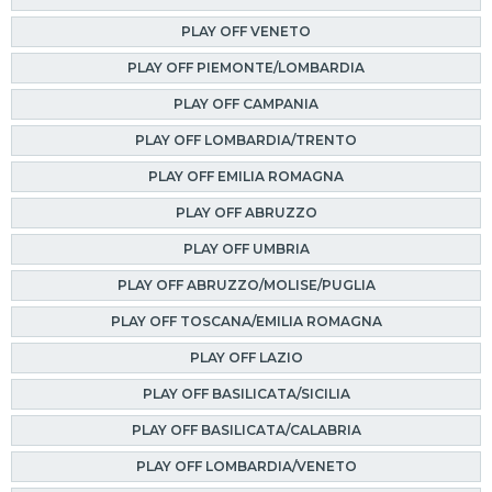
PLAY OFF VENETO
PLAY OFF PIEMONTE/LOMBARDIA
PLAY OFF CAMPANIA
PLAY OFF LOMBARDIA/TRENTO
PLAY OFF EMILIA ROMAGNA
PLAY OFF ABRUZZO
PLAY OFF UMBRIA
PLAY OFF ABRUZZO/MOLISE/PUGLIA
PLAY OFF TOSCANA/EMILIA ROMAGNA
PLAY OFF LAZIO
PLAY OFF BASILICATA/SICILIA
PLAY OFF BASILICATA/CALABRIA
PLAY OFF LOMBARDIA/VENETO