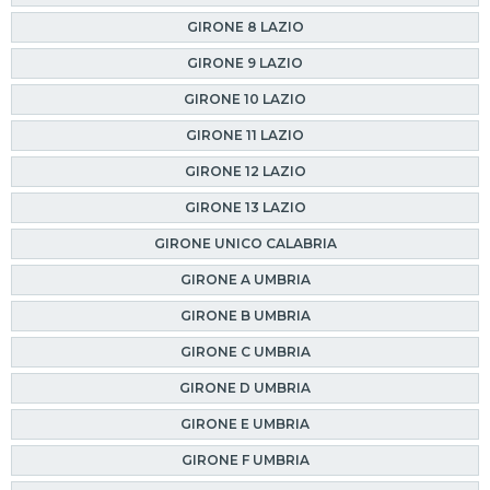
GIRONE 8 LAZIO
GIRONE 9 LAZIO
GIRONE 10 LAZIO
GIRONE 11 LAZIO
GIRONE 12 LAZIO
GIRONE 13 LAZIO
GIRONE UNICO CALABRIA
GIRONE A UMBRIA
GIRONE B UMBRIA
GIRONE C UMBRIA
GIRONE D UMBRIA
GIRONE E UMBRIA
GIRONE F UMBRIA