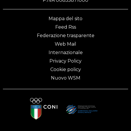
P.IVA 00855871000
Mappa del sito
Feed Rss
Federazione trasparente
Web Mail
Internazionale
Privacy Policy
Cookie policy
Nuovo WSM