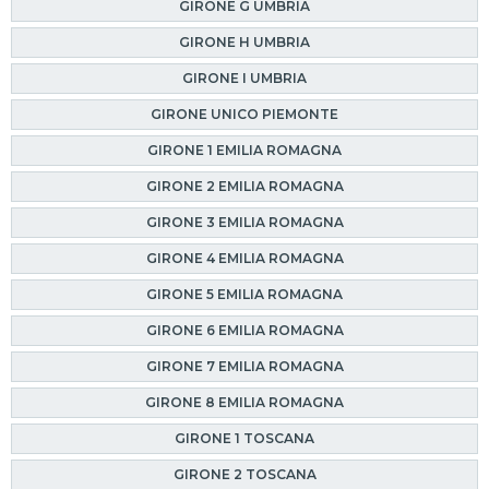
GIRONE G UMBRIA
GIRONE H UMBRIA
GIRONE I UMBRIA
GIRONE UNICO PIEMONTE
GIRONE 1 EMILIA ROMAGNA
GIRONE 2 EMILIA ROMAGNA
GIRONE 3 EMILIA ROMAGNA
GIRONE 4 EMILIA ROMAGNA
GIRONE 5 EMILIA ROMAGNA
GIRONE 6 EMILIA ROMAGNA
GIRONE 7 EMILIA ROMAGNA
GIRONE 8 EMILIA ROMAGNA
GIRONE 1 TOSCANA
GIRONE 2 TOSCANA