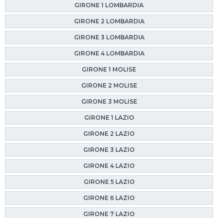
GIRONE 1 LOMBARDIA
GIRONE 2 LOMBARDIA
GIRONE 3 LOMBARDIA
GIRONE 4 LOMBARDIA
GIRONE 1 MOLISE
GIRONE 2 MOLISE
GIRONE 3 MOLISE
GIRONE 1 LAZIO
GIRONE 2 LAZIO
GIRONE 3 LAZIO
GIRONE 4 LAZIO
GIRONE 5 LAZIO
GIRONE 6 LAZIO
GIRONE 7 LAZIO