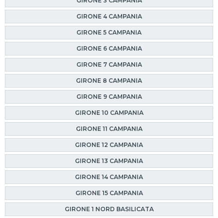
GIRONE 3 CAMPANIA
GIRONE 4 CAMPANIA
GIRONE 5 CAMPANIA
GIRONE 6 CAMPANIA
GIRONE 7 CAMPANIA
GIRONE 8 CAMPANIA
GIRONE 9 CAMPANIA
GIRONE 10 CAMPANIA
GIRONE 11 CAMPANIA
GIRONE 12 CAMPANIA
GIRONE 13 CAMPANIA
GIRONE 14 CAMPANIA
GIRONE 15 CAMPANIA
GIRONE 1 NORD BASILICATA