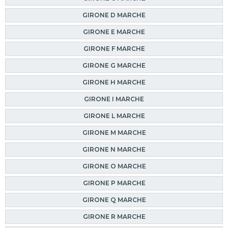
GIRONE D MARCHE
GIRONE E MARCHE
GIRONE F MARCHE
GIRONE G MARCHE
GIRONE H MARCHE
GIRONE I MARCHE
GIRONE L MARCHE
GIRONE M MARCHE
GIRONE N MARCHE
GIRONE O MARCHE
GIRONE P MARCHE
GIRONE Q MARCHE
GIRONE R MARCHE